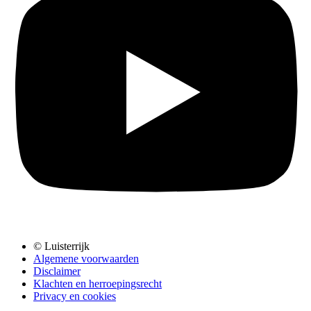
© Luisterrijk
Algemene voorwaarden
Disclaimer
Klachten en herroepingsrecht
Privacy en cookies