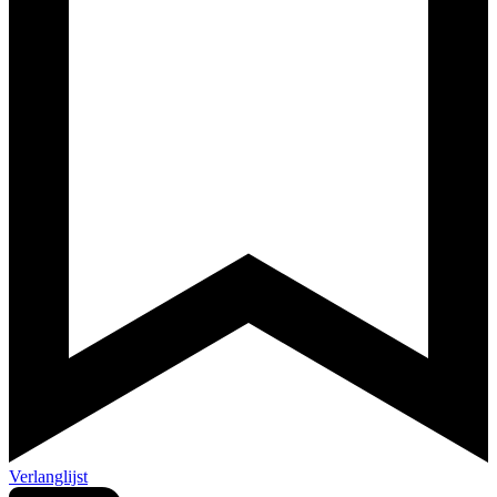
Verlanglijst