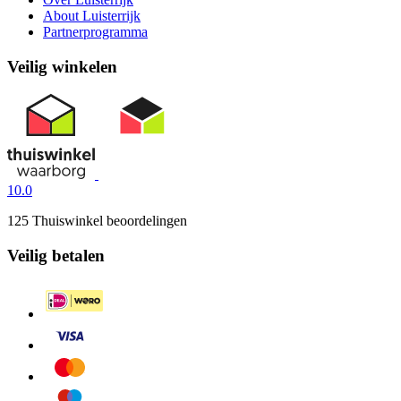
About Luisterrijk
Partnerprogramma
Veilig winkelen
10.0
125 Thuiswinkel beoordelingen
Veilig betalen