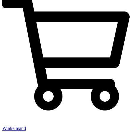
Winkelmand