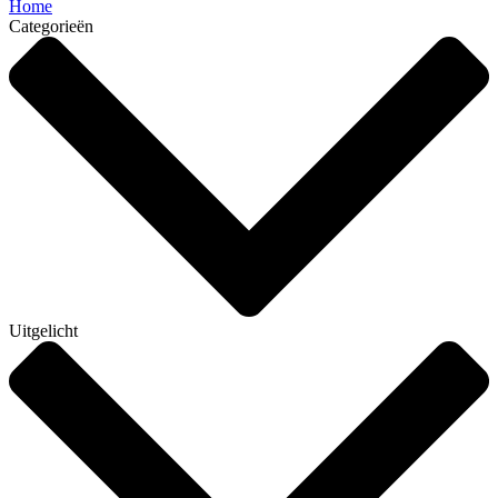
Home
Categorieën
Uitgelicht