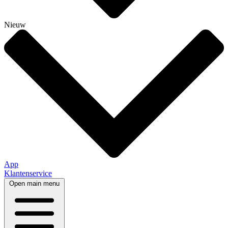
Nieuw
App
Klantenservice
Open main menu