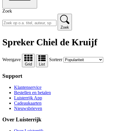
Zoek
Zoek
Spreker Chiel de Kruijf
Weergave
Sorteer
Grid
List
Support
Klantenservice
Bestellen en betalen
Luisterrijk App
Cadeaukaarten
Nieuwsbrieven
Over Luisterrijk
Over Luisterrijk