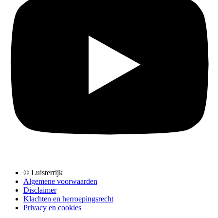
© Luisterrijk
Algemene voorwaarden
Disclaimer
Klachten en herroepingsrecht
Privacy en cookies