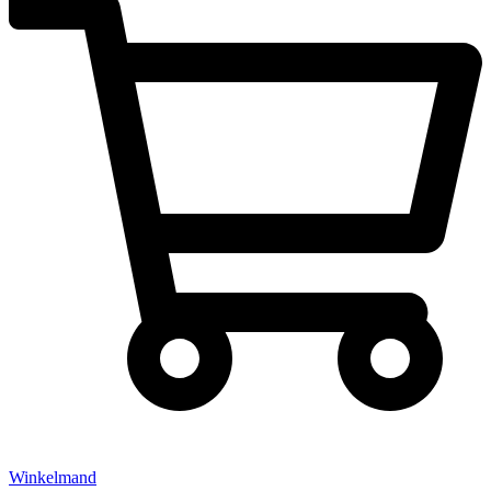
Winkelmand