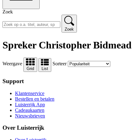
Zoek
Zoek
Spreker Christopher Bidmead
Weergave
Sorteer
Grid
List
Support
Klantenservice
Bestellen en betalen
Luisterrijk App
Cadeaukaarten
Nieuwsbrieven
Over Luisterrijk
Over Luisterrijk