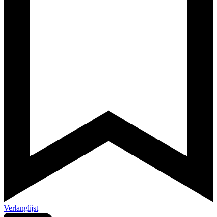
Verlanglijst