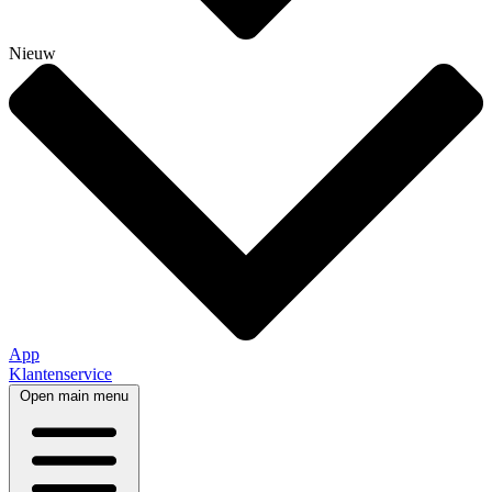
Nieuw
App
Klantenservice
Open main menu