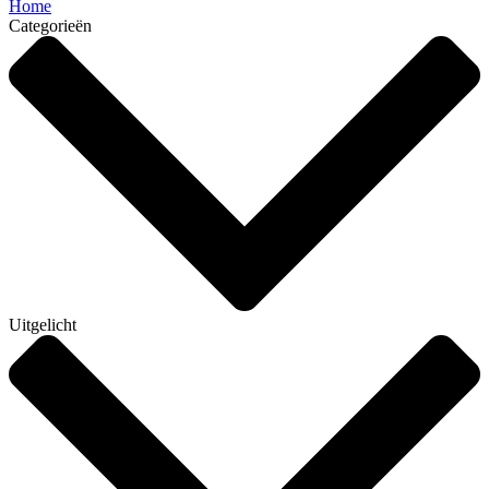
Home
Categorieën
Uitgelicht