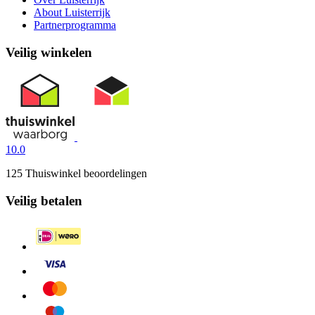
About Luisterrijk
Partnerprogramma
Veilig winkelen
10.0
125 Thuiswinkel beoordelingen
Veilig betalen