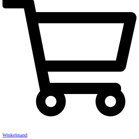
Winkelmand