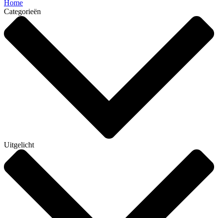
Home
Categorieën
Uitgelicht