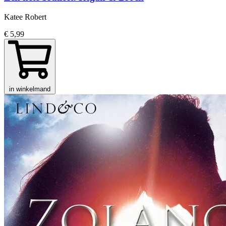
Katee Robert
€ 5,99
in winkelmand