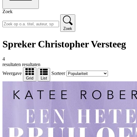
Zoek
Zoek
Spreker Christopher Versteeg
4
resultaten
resultaten
Weergave
Sorteer
Grid
List