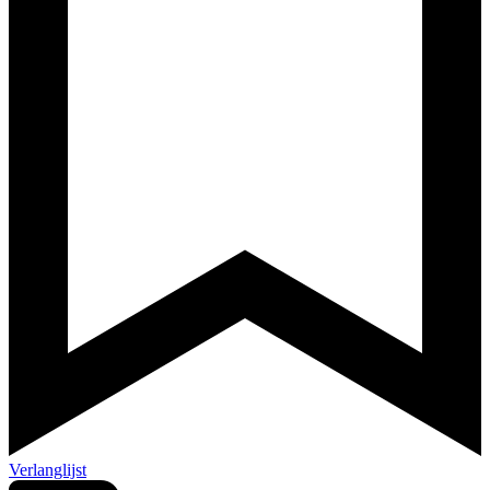
Verlanglijst