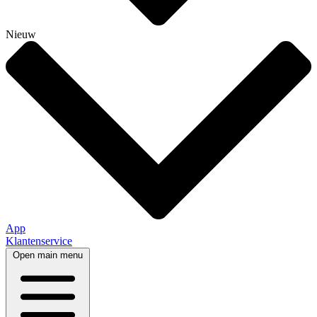
Nieuw
App
Klantenservice
Open main menu