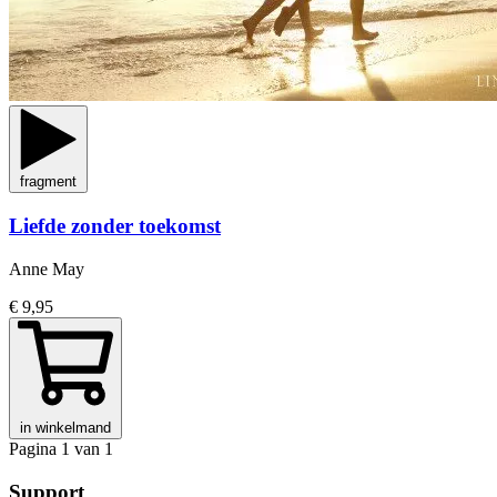
fragment
Liefde zonder toekomst
Anne May
€ 9,95
in winkelmand
Pagina 1 van 1
Support