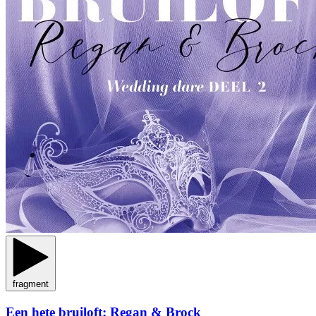
fragment
Een hete bruiloft: Regan & Brock