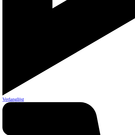
Verlanglijst