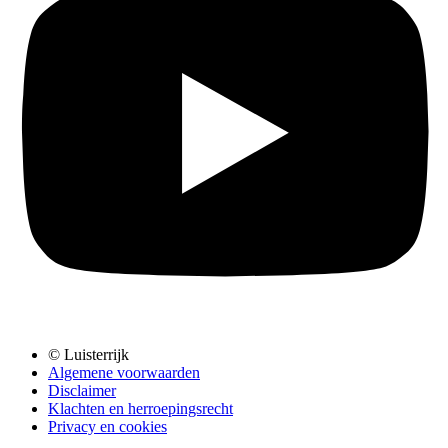
© Luisterrijk
Algemene voorwaarden
Disclaimer
Klachten en herroepingsrecht
Privacy en cookies