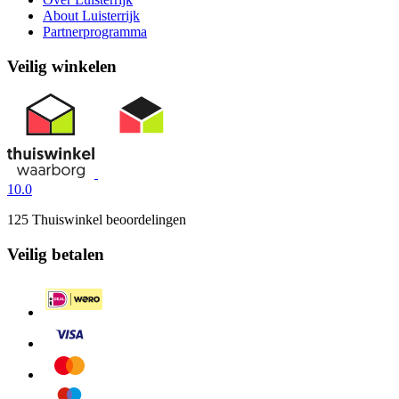
About Luisterrijk
Partnerprogramma
Veilig winkelen
10.0
125 Thuiswinkel beoordelingen
Veilig betalen