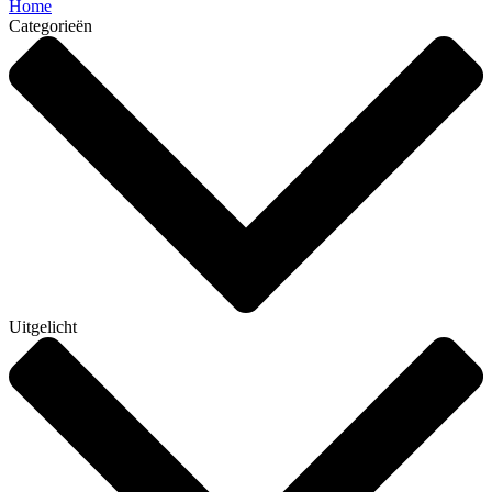
Home
Categorieën
Uitgelicht