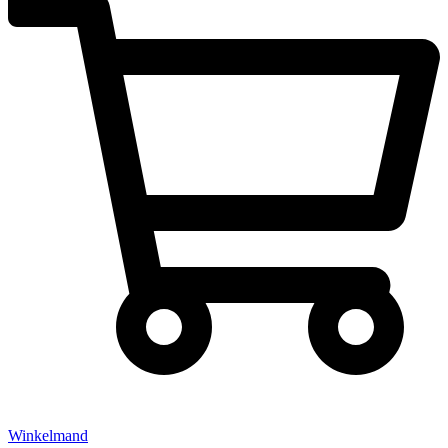
Winkelmand