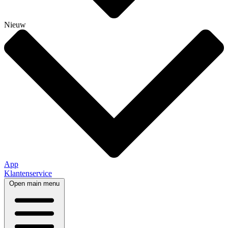
Nieuw
App
Klantenservice
Open main menu