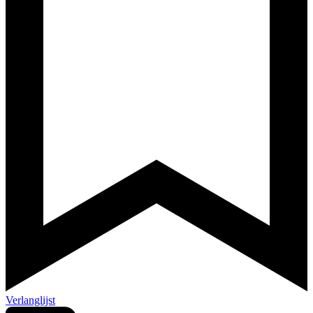
Verlanglijst