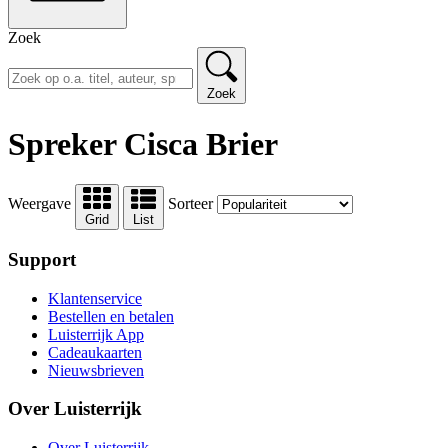
Zoek
Zoek
Spreker Cisca Brier
Weergave
Sorteer
Grid
List
Support
Klantenservice
Bestellen en betalen
Luisterrijk App
Cadeaukaarten
Nieuwsbrieven
Over Luisterrijk
Over Luisterrijk