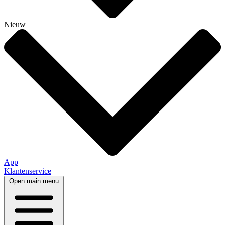
Nieuw
App
Klantenservice
Open main menu