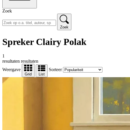
Zoek
Zoek
Spreker Clairy Polak
1
resultaten
resultaten
Weergave
Sorteer
Grid
List