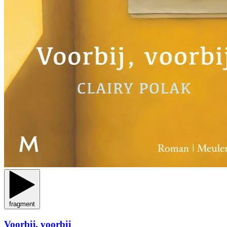
fragment
Voorbij, voorbij