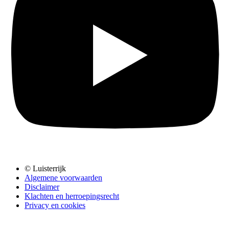
© Luisterrijk
Algemene voorwaarden
Disclaimer
Klachten en herroepingsrecht
Privacy en cookies