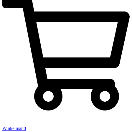
Winkelmand