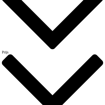
Prijs