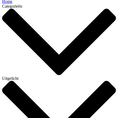
Home
Categorieën
Uitgelicht