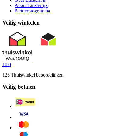
About Luisterrijk
Partnerprogramma
Veilig winkelen
10.0
125 Thuiswinkel beoordelingen
Veilig betalen