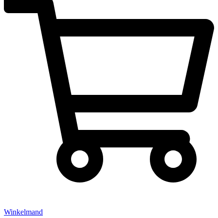
Winkelmand