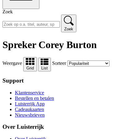
Zoek
Zoek
Spreker Corey Burton
Weergave
Sorteer
Grid
List
Support
Klantenservice
Bestellen en betalen
Luisterrijk App
Cadeaukaarten
Nieuwsbrieven
Over Luisterrijk
Over Luisterrijk