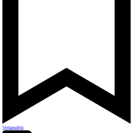
Verlanglijst