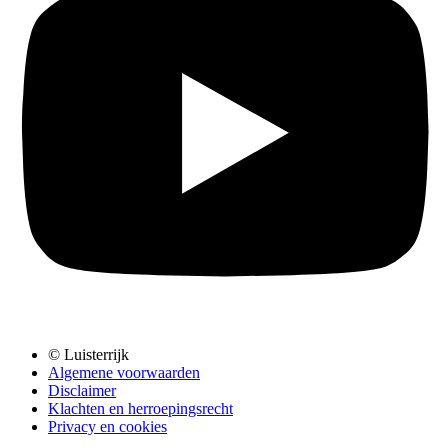
© Luisterrijk
Algemene voorwaarden
Disclaimer
Klachten en herroepingsrecht
Privacy en cookies