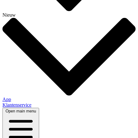
Nieuw
App
Klantenservice
Open main menu