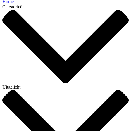
Home
Categorieën
Uitgelicht