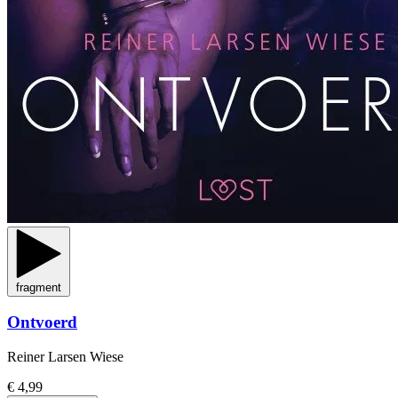
fragment
Ontvoerd
Reiner Larsen Wiese
€ 4,99