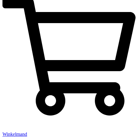
Winkelmand