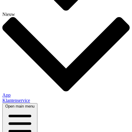
Nieuw
App
Klantenservice
Open main menu