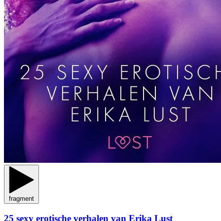
fragment
25 sexy erotische verhalen van Erika Lust