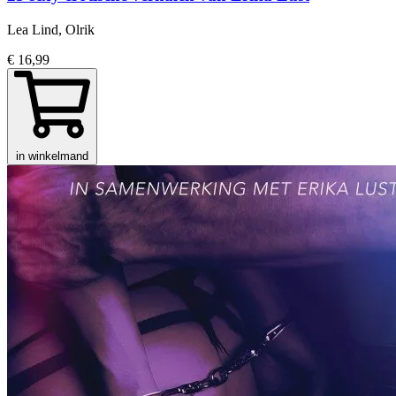
Lea Lind, Olrik
€ 16,99
in winkelmand