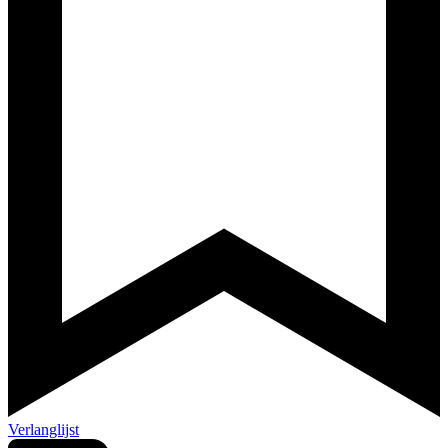
Verlanglijst