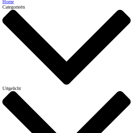
Home
Categorieën
Uitgelicht