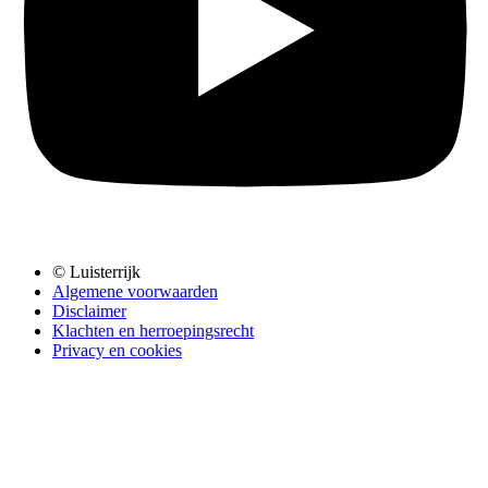
© Luisterrijk
Algemene voorwaarden
Disclaimer
Klachten en herroepingsrecht
Privacy en cookies