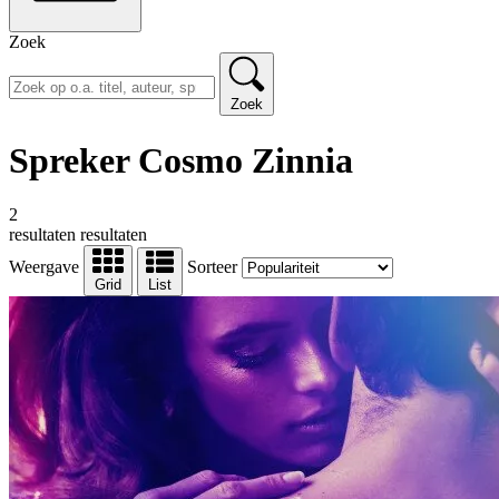
Zoek
Zoek
Spreker Cosmo Zinnia
2
resultaten
resultaten
Weergave
Sorteer
Grid
List