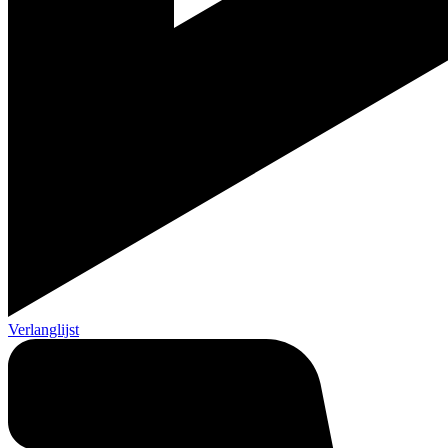
Verlanglijst