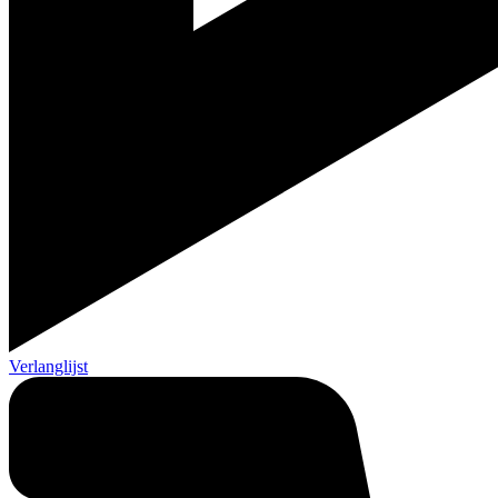
Verlanglijst