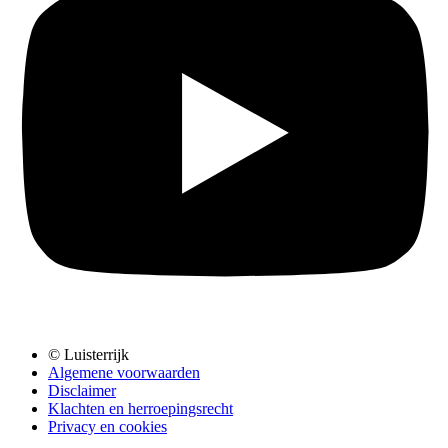
© Luisterrijk
Algemene voorwaarden
Disclaimer
Klachten en herroepingsrecht
Privacy en cookies