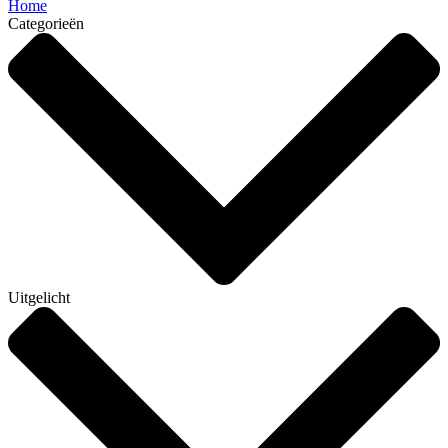
Home
Categorieën
Uitgelicht