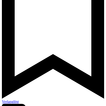
Verlanglijst