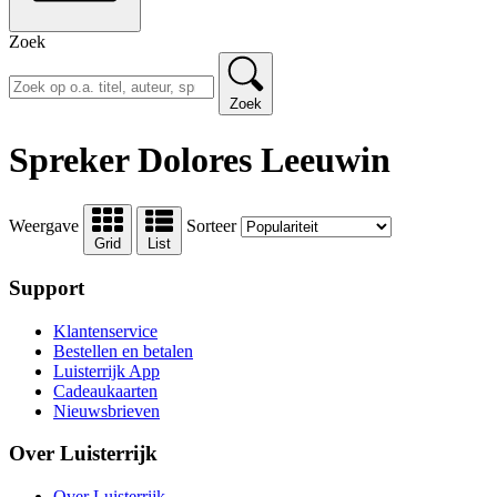
Zoek
Zoek
Spreker Dolores Leeuwin
Weergave
Sorteer
Grid
List
Support
Klantenservice
Bestellen en betalen
Luisterrijk App
Cadeaukaarten
Nieuwsbrieven
Over Luisterrijk
Over Luisterrijk