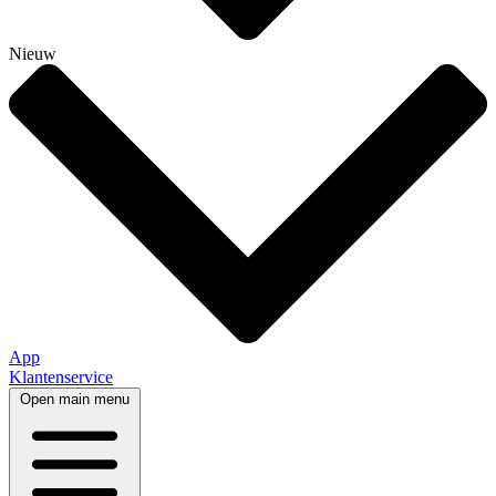
Nieuw
App
Klantenservice
Open main menu