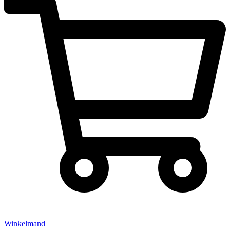
Winkelmand