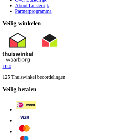
About Luisterrijk
Partnerprogramma
Veilig winkelen
10.0
125 Thuiswinkel beoordelingen
Veilig betalen