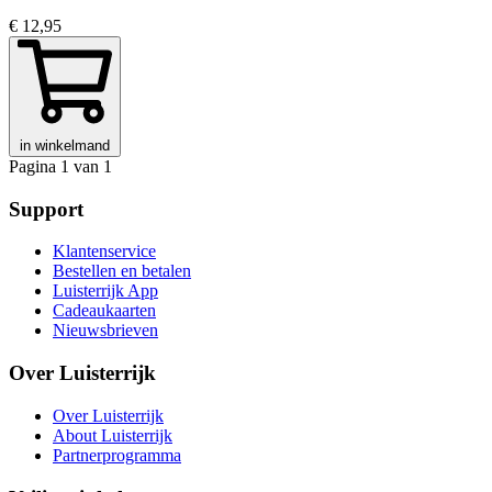
€ 12,95
in winkelmand
Pagina 1 van 1
Support
Klantenservice
Bestellen en betalen
Luisterrijk App
Cadeaukaarten
Nieuwsbrieven
Over Luisterrijk
Over Luisterrijk
About Luisterrijk
Partnerprogramma