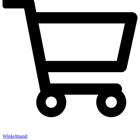
Winkelmand