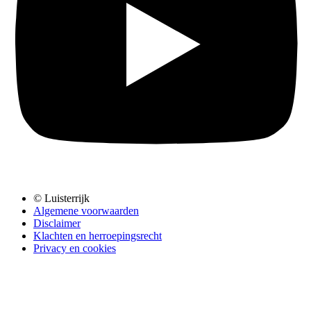
© Luisterrijk
Algemene voorwaarden
Disclaimer
Klachten en herroepingsrecht
Privacy en cookies