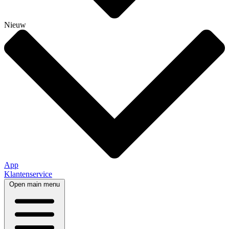
Nieuw
App
Klantenservice
Open main menu