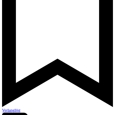
Verlanglijst