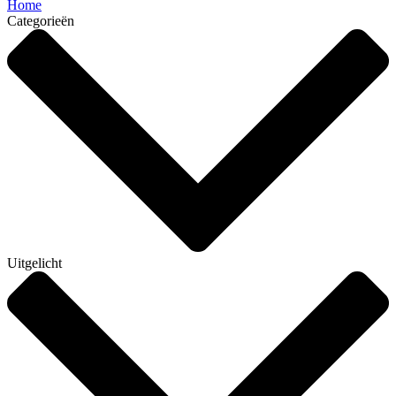
Home
Categorieën
Uitgelicht