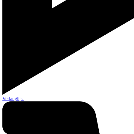
Verlanglijst