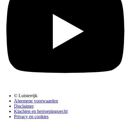
© Luisterrijk
Algemene voorwaarden
Disclaimer
Klachten en herroepingsrecht
Privacy en cookies