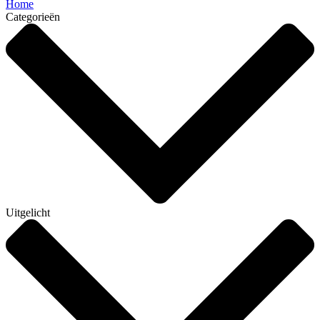
Home
Categorieën
Uitgelicht