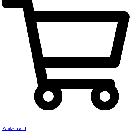
Winkelmand