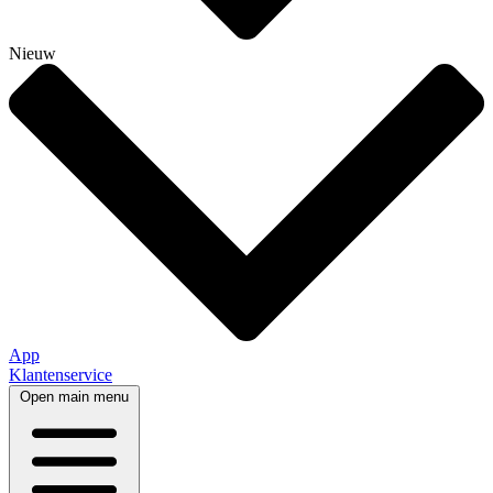
Nieuw
App
Klantenservice
Open main menu