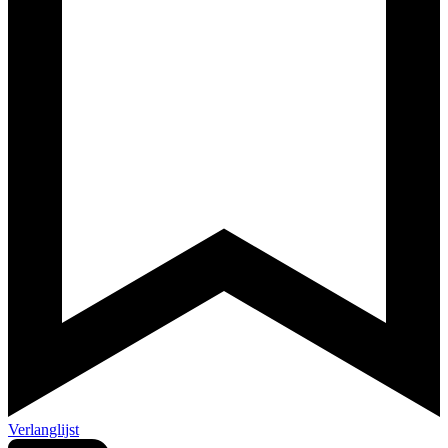
Verlanglijst