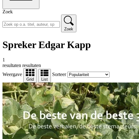
Zoek
Zoek
Spreker Edgar Kapp
1
resultaten
resultaten
Weergave
Sorteer
Grid
List