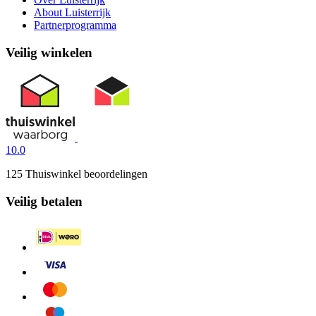
About Luisterrijk
Partnerprogramma
Veilig winkelen
10.0
125 Thuiswinkel beoordelingen
Veilig betalen