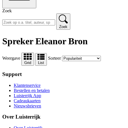
Zoek
Zoek
Spreker Eleanor Bron
Weergave
Sorteer
Grid
List
Support
Klantenservice
Bestellen en betalen
Luisterrijk App
Cadeaukaarten
Nieuwsbrieven
Over Luisterrijk
Over Luisterrijk