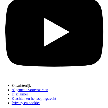
© Luisterrijk
Algemene voorwaarden
Disclaimer
Klachten en herroepingsrecht
Privacy en cookies