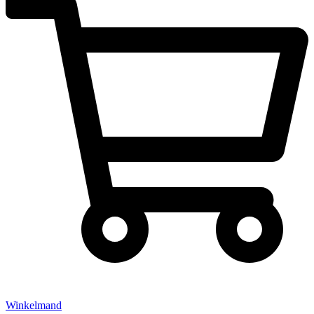
Winkelmand