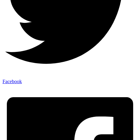
Facebook