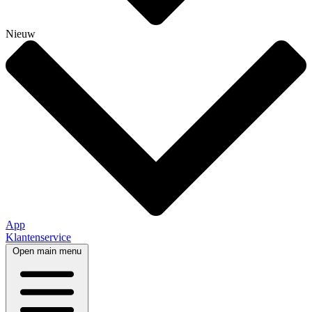
Nieuw
App
Klantenservice
Open main menu