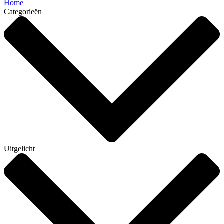
Home
Categorieën
Uitgelicht