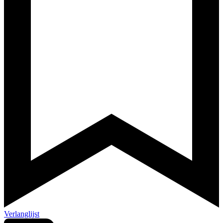
Verlanglijst