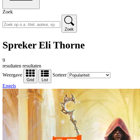
Zoek
Zoek
Spreker Eli Thorne
9
resultaten
resultaten
Weergave
Sorteer
Grid
List
Engels