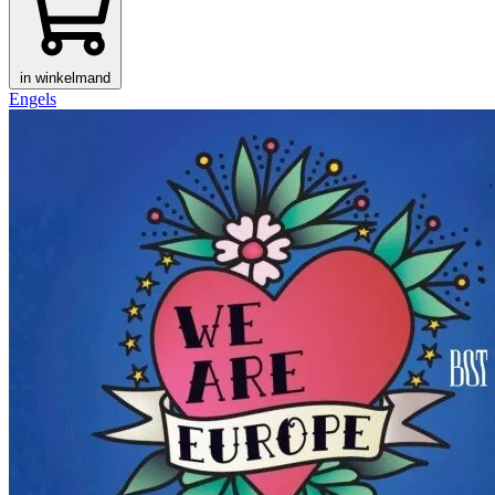
in winkelmand
Engels