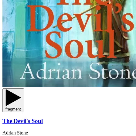
fragment
The Devil's Soul
Adrian Stone