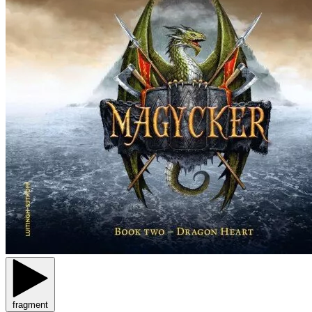
fragment