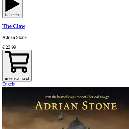
fragment
The Claw
Adrian Stone
€ 23,99
in winkelmand
Engels