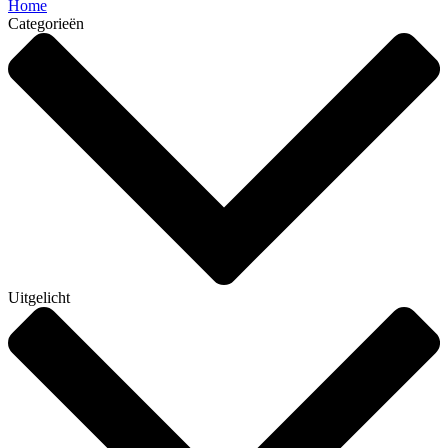
Home
Categorieën
Uitgelicht