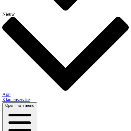
Nieuw
App
Klantenservice
Open main menu