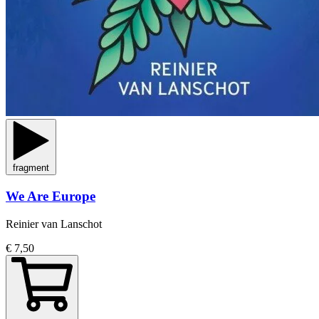
fragment
We Are Europe
Reinier van Lanschot
€ 7,50