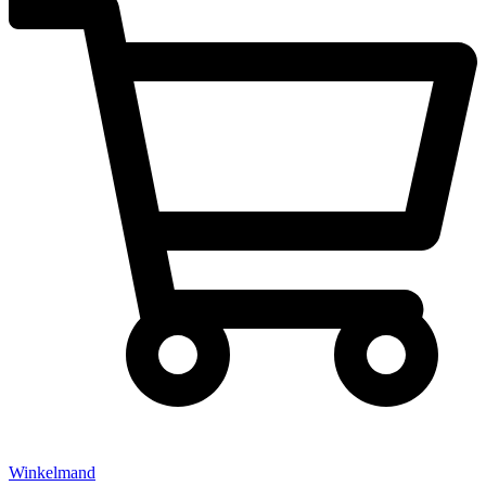
Winkelmand