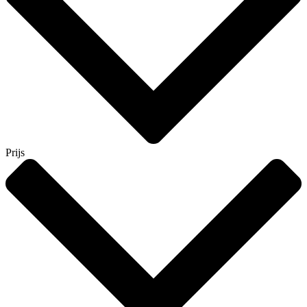
Prijs