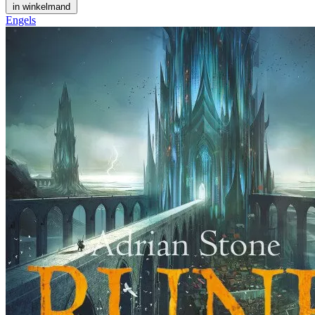
in winkelmand
Engels