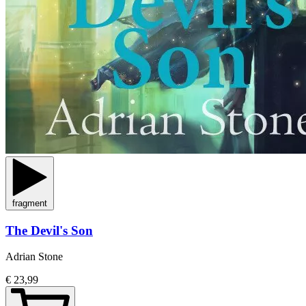
fragment
The Devil's Son
Adrian Stone
€ 23,99