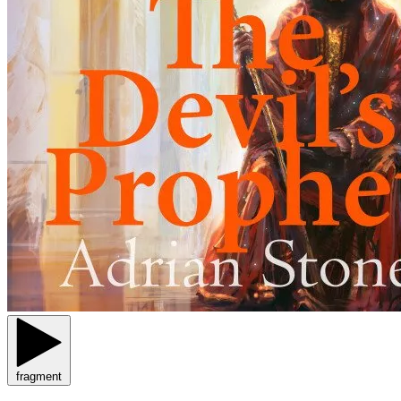
fragment