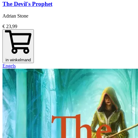
The Devil's Prophet
Adrian Stone
€ 23,99
in winkelmand
Engels