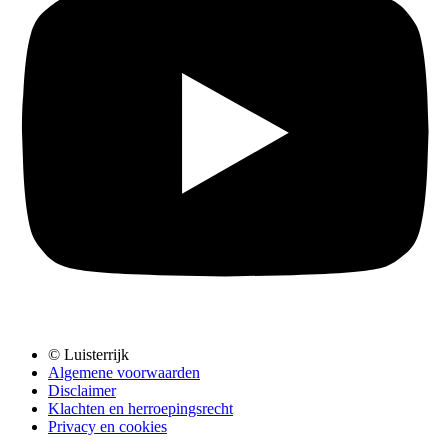
© Luisterrijk
Algemene voorwaarden
Disclaimer
Klachten en herroepingsrecht
Privacy en cookies