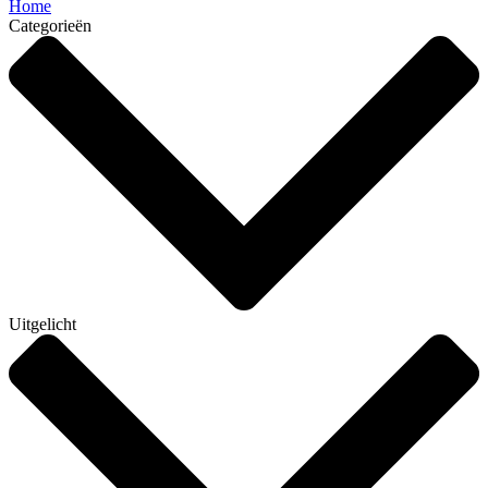
Home
Categorieën
Uitgelicht