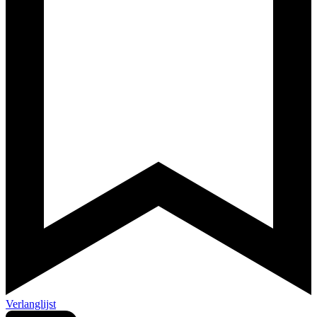
Verlanglijst