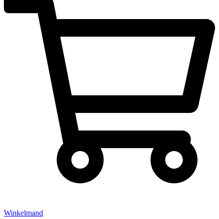
Winkelmand