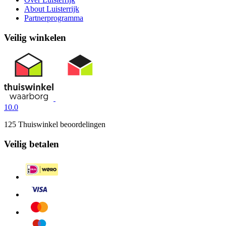
About Luisterrijk
Partnerprogramma
Veilig winkelen
10.0
125 Thuiswinkel beoordelingen
Veilig betalen