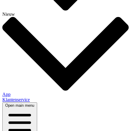
Nieuw
App
Klantenservice
Open main menu