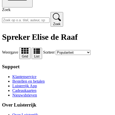
Zoek
Zoek
Spreker Elise de Raaf
Weergave
Sorteer
Grid
List
Support
Klantenservice
Bestellen en betalen
Luisterrijk App
Cadeaukaarten
Nieuwsbrieven
Over Luisterrijk
Over Luisterrijk