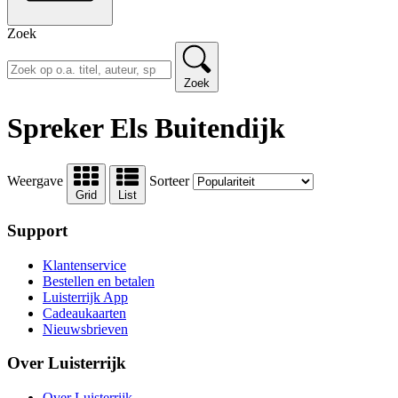
Zoek
Zoek
Spreker Els Buitendijk
Weergave
Sorteer
Grid
List
Support
Klantenservice
Bestellen en betalen
Luisterrijk App
Cadeaukaarten
Nieuwsbrieven
Over Luisterrijk
Over Luisterrijk