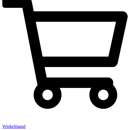
Winkelmand