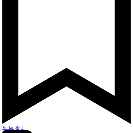
Verlanglijst