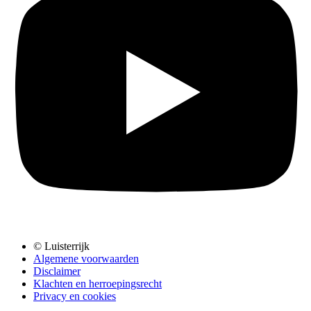
© Luisterrijk
Algemene voorwaarden
Disclaimer
Klachten en herroepingsrecht
Privacy en cookies