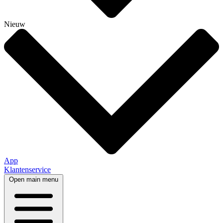
Nieuw
App
Klantenservice
Open main menu