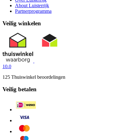
About Luisterrijk
Partnerprogramma
Veilig winkelen
10.0
125 Thuiswinkel beoordelingen
Veilig betalen