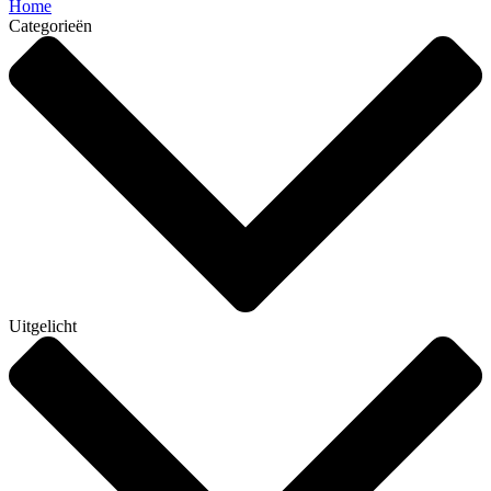
Home
Categorieën
Uitgelicht