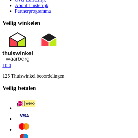
About Luisterrijk
Partnerprogramma
Veilig winkelen
10.0
125 Thuiswinkel beoordelingen
Veilig betalen