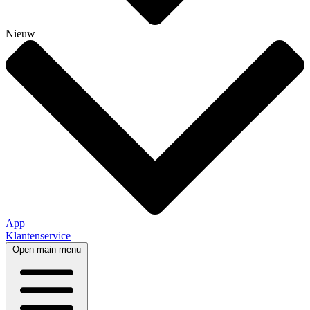
Nieuw
App
Klantenservice
Open main menu