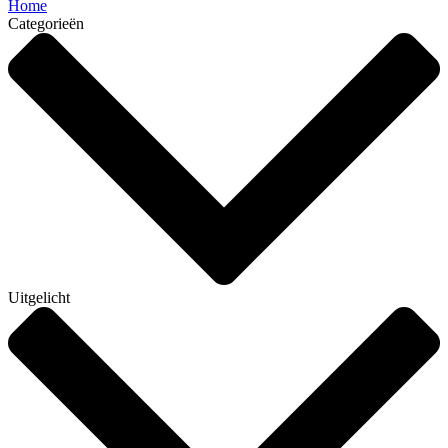
Home
Categorieën
Uitgelicht