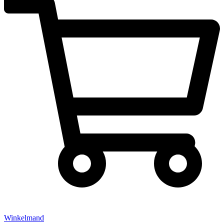
Winkelmand