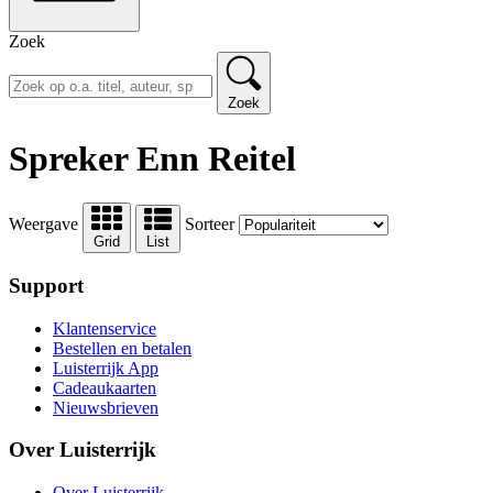
Zoek
Zoek
Spreker Enn Reitel
Weergave
Sorteer
Grid
List
Support
Klantenservice
Bestellen en betalen
Luisterrijk App
Cadeaukaarten
Nieuwsbrieven
Over Luisterrijk
Over Luisterrijk