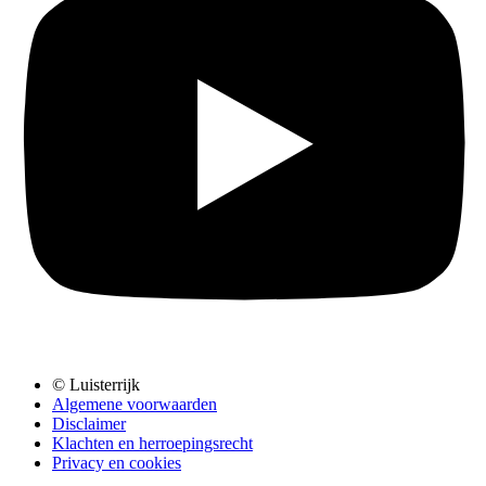
© Luisterrijk
Algemene voorwaarden
Disclaimer
Klachten en herroepingsrecht
Privacy en cookies