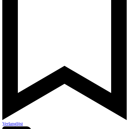
Verlanglijst