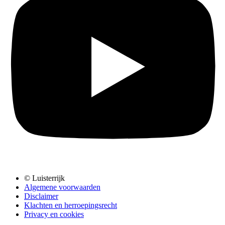
© Luisterrijk
Algemene voorwaarden
Disclaimer
Klachten en herroepingsrecht
Privacy en cookies