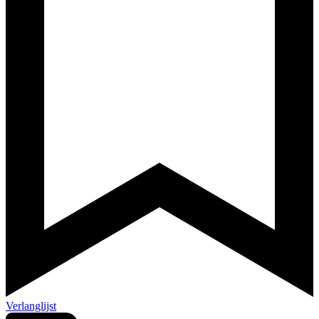
Verlanglijst