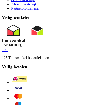
About Luisterrijk
Partnerprogramma
Veilig winkelen
10.0
125 Thuiswinkel beoordelingen
Veilig betalen