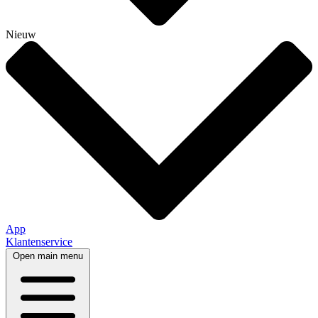
Nieuw
App
Klantenservice
Open main menu