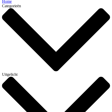
Home
Categorieën
Uitgelicht