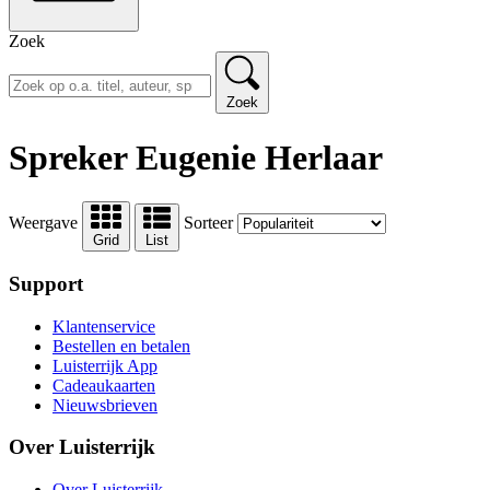
Zoek
Zoek
Spreker Eugenie Herlaar
Weergave
Sorteer
Grid
List
Support
Klantenservice
Bestellen en betalen
Luisterrijk App
Cadeaukaarten
Nieuwsbrieven
Over Luisterrijk
Over Luisterrijk