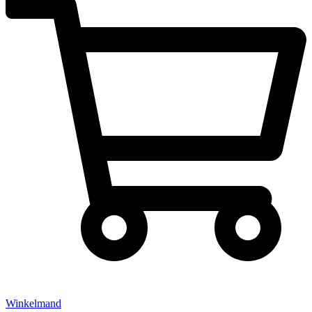
Winkelmand