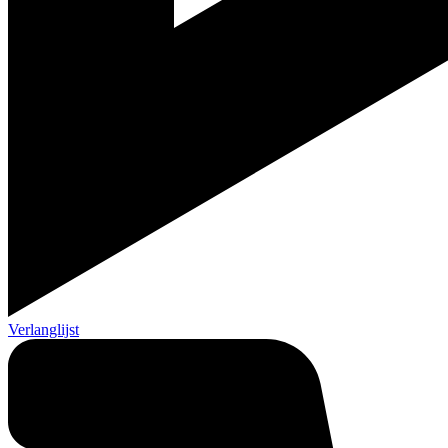
Verlanglijst