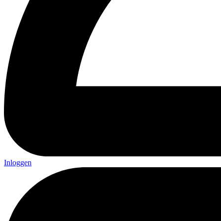
Inloggen