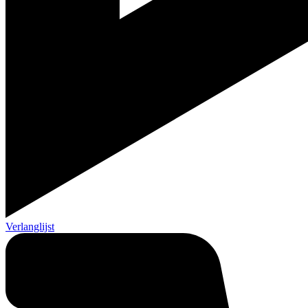
Verlanglijst