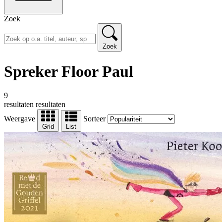
Zoek
Zoek
Spreker Floor Paul
9
resultaten
resultaten
Weergave
Sorteer
Grid
List