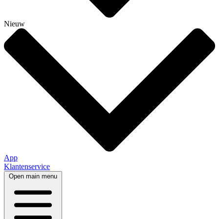
Nieuw
App
Klantenservice
Open main menu