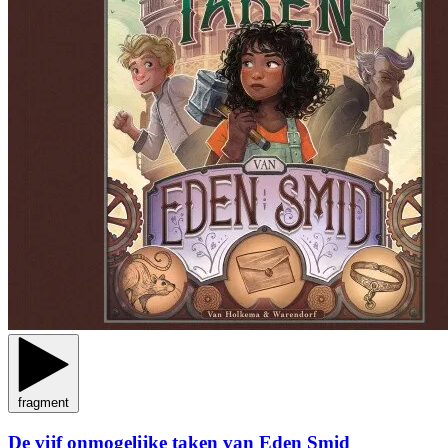
fragment
De vijf onmogelijke taken van Eden Smid