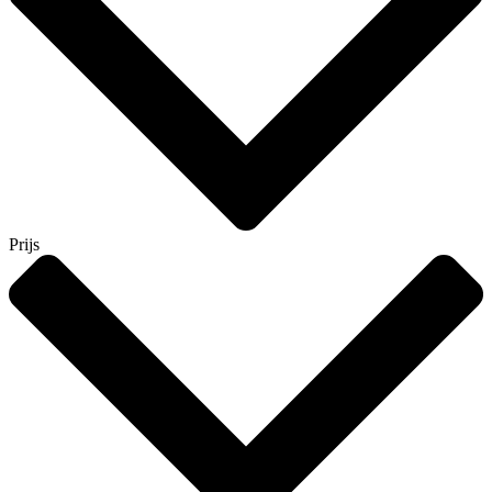
Prijs