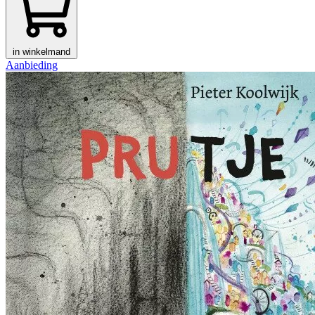
in winkelmand
Aanbieding