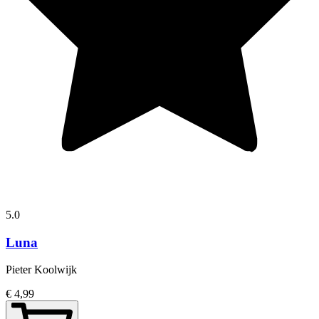
5.0
Luna
Pieter Koolwijk
€ 4,99