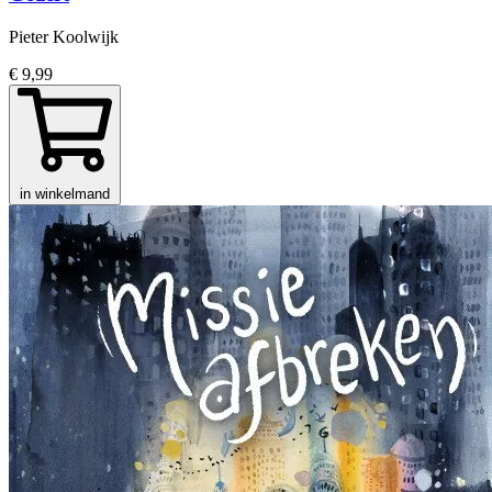
Pieter Koolwijk
€ 9,99
in winkelmand