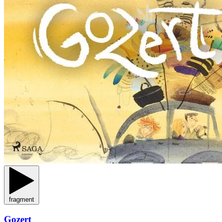
fragment
Gozert