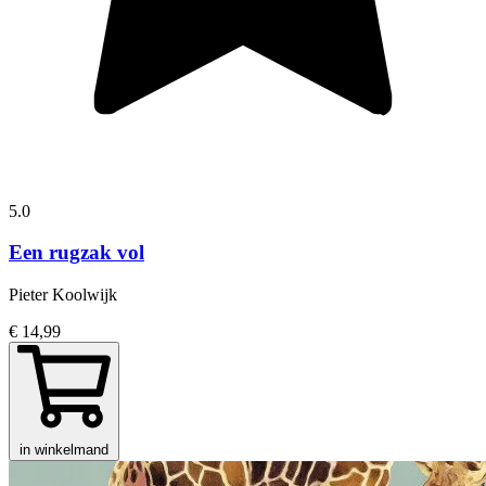
5.0
Een rugzak vol
Pieter Koolwijk
€ 14,99
in winkelmand