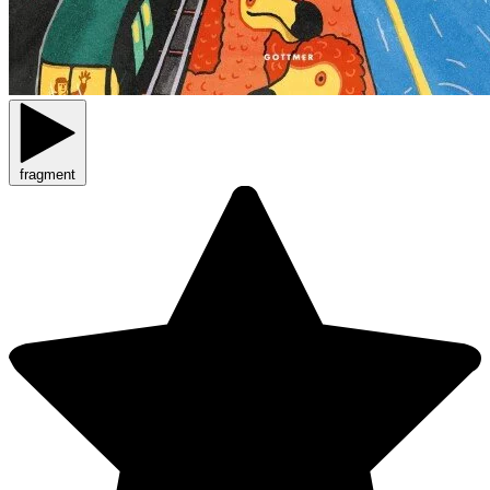
fragment