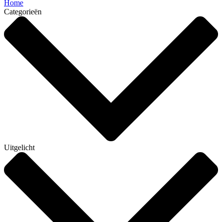
Home
Categorieën
Uitgelicht