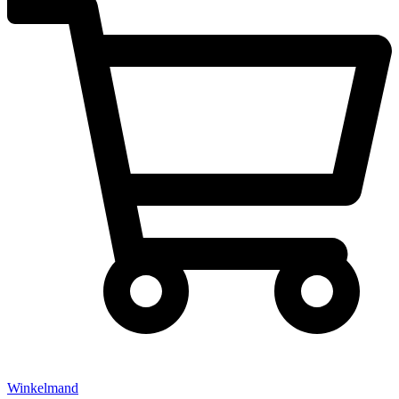
Winkelmand