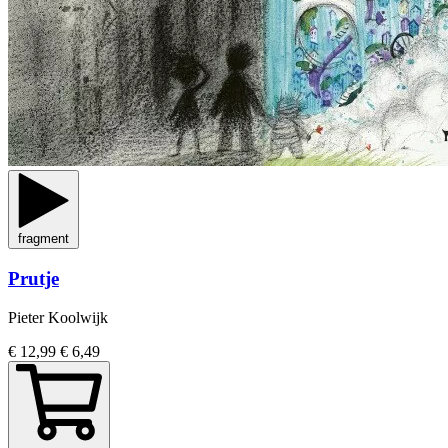
fragment
Prutje
Pieter Koolwijk
€ 12,99
€ 6,49