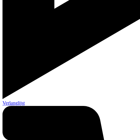
Verlanglijst