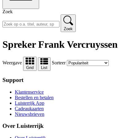
Zoek
Zoek
Spreker Frank Vercruyssen
Weergave
Sorteer
Grid
List
Support
Klantenservice
Bestellen en betalen
Luisterrijk App
Cadeaukaarten
Nieuwsbrieven
Over Luisterrijk
Over Luisterrijk