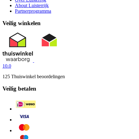
About Luisterrijk
Partnerprogramma
Veilig winkelen
10.0
125 Thuiswinkel beoordelingen
Veilig betalen