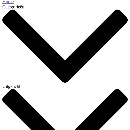
Home
Categorieën
Uitgelicht