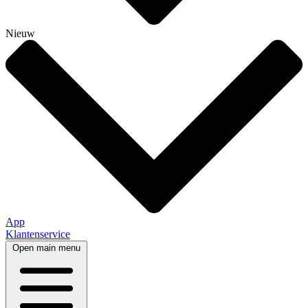
Nieuw
App
Klantenservice
Open main menu