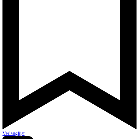
Verlanglijst