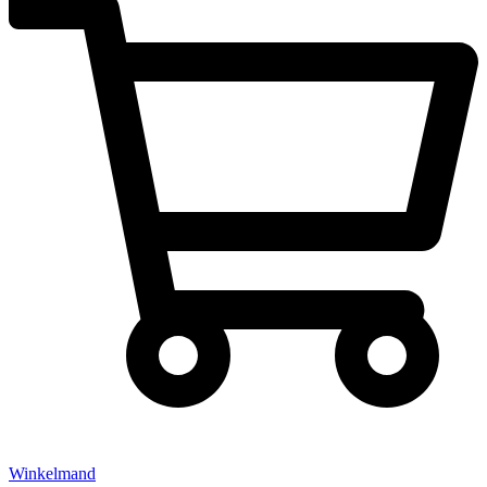
Winkelmand