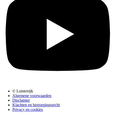
© Luisterrijk
Algemene voorwaarden
Disclaimer
Klachten en herroepingsrecht
Privacy en cookies