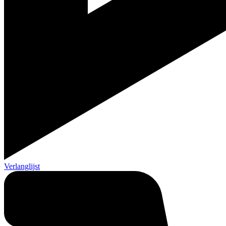
Verlanglijst