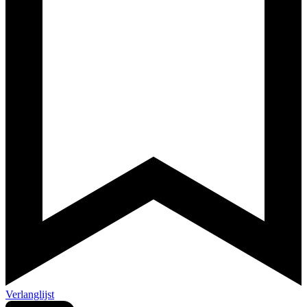
Verlanglijst