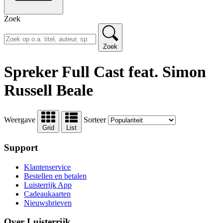
Zoek
Zoek
Spreker Full Cast feat. Simon
Russell Beale
Weergave
Sorteer
Grid
List
Support
Klantenservice
Bestellen en betalen
Luisterrijk App
Cadeaukaarten
Nieuwsbrieven
Over Luisterrijk