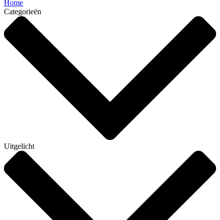
Home
Categorieën
Uitgelicht