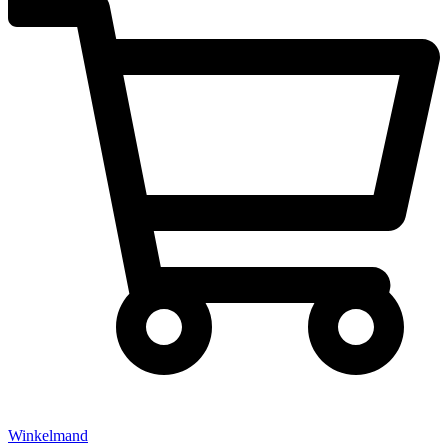
Winkelmand