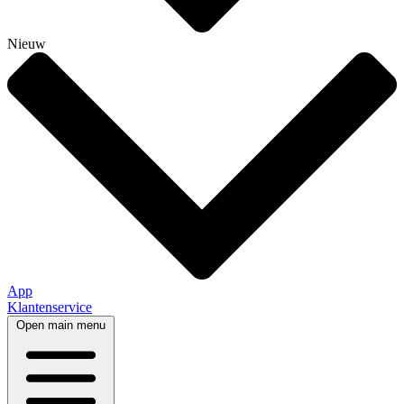
Nieuw
App
Klantenservice
Open main menu