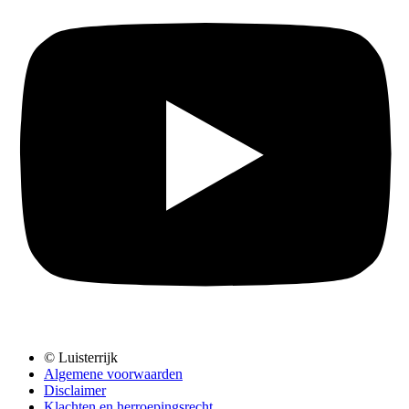
© Luisterrijk
Algemene voorwaarden
Disclaimer
Klachten en herroepingsrecht