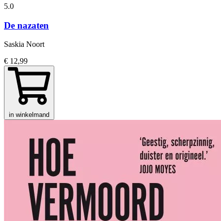
5.0
De nazaten
Saskia Noort
€ 12,99
in winkelmand