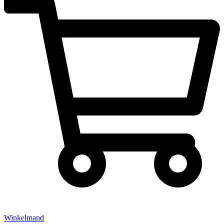
Winkelmand