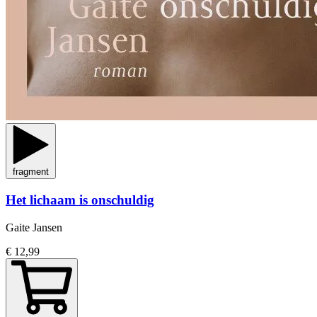
fragment
Het lichaam is onschuldig
Gaite Jansen
€ 12,99