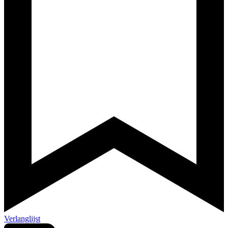
Verlanglijst