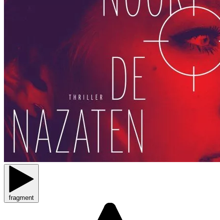
fragment