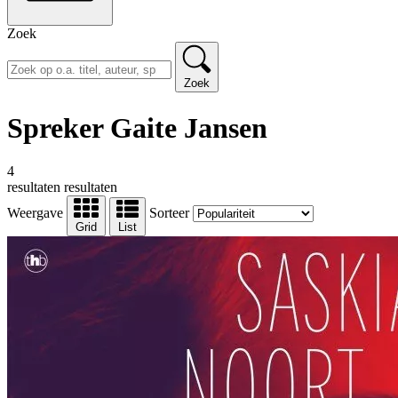
Zoek
Zoek
Spreker Gaite Jansen
4
resultaten
resultaten
Weergave
Sorteer
Grid
List