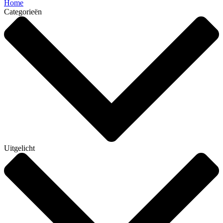
Home
Categorieën
Uitgelicht