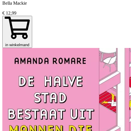
Bella Mackie
€ 12,99
in winkelmand