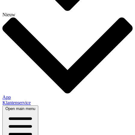
Nieuw
App
Klantenservice
Open main menu