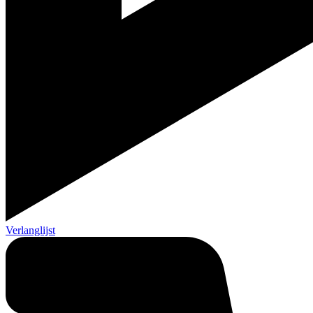
Verlanglijst