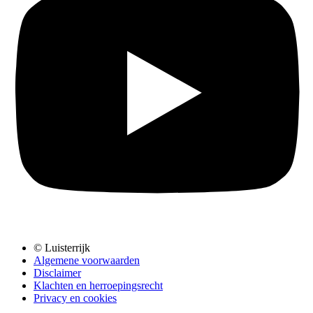
© Luisterrijk
Algemene voorwaarden
Disclaimer
Klachten en herroepingsrecht
Privacy en cookies