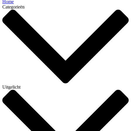
Home
Categorieën
Uitgelicht