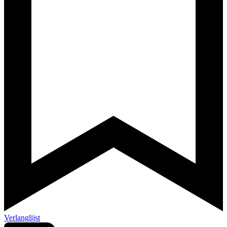
Verlanglijst