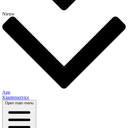
Nieuw
App
Klantenservice
Open main menu