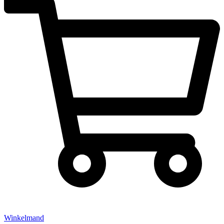
Winkelmand