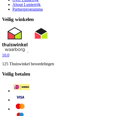
About Luisterrijk
Partnerprogramma
Veilig winkelen
10.0
125 Thuiswinkel beoordelingen
Veilig betalen