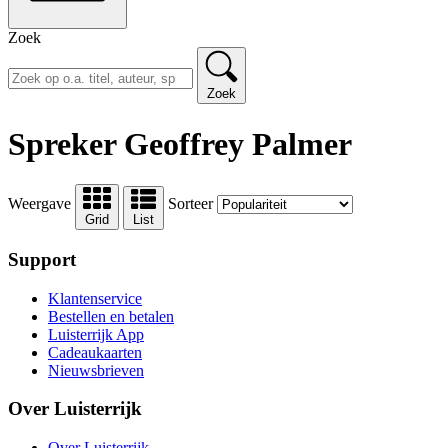
Zoek
Zoek
Spreker Geoffrey Palmer
Weergave
Sorteer
Grid
List
Support
Klantenservice
Bestellen en betalen
Luisterrijk App
Cadeaukaarten
Nieuwsbrieven
Over Luisterrijk
Over Luisterrijk