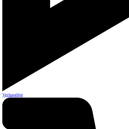
Verlanglijst