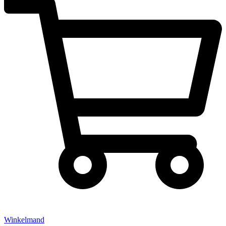
Winkelmand