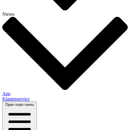
Nieuw
App
Klantenservice
Open main menu