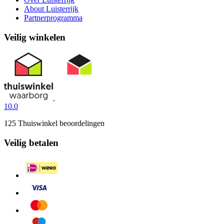
About Luisterrijk
Partnerprogramma
Veilig winkelen
10.0
125 Thuiswinkel beoordelingen
Veilig betalen