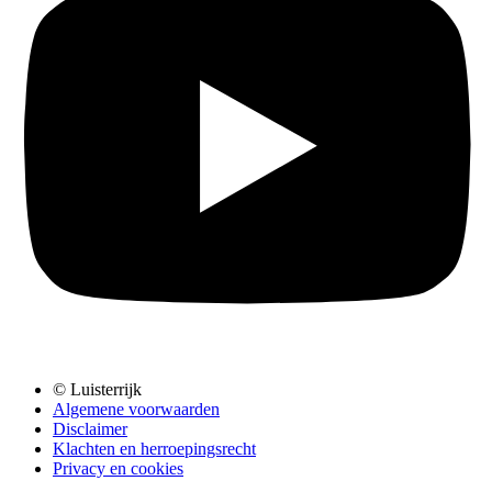
© Luisterrijk
Algemene voorwaarden
Disclaimer
Klachten en herroepingsrecht
Privacy en cookies