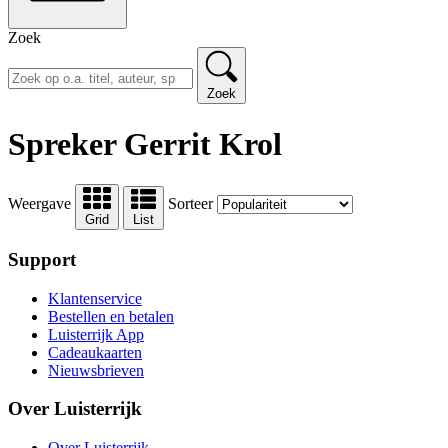
Zoek
Zoek
Spreker Gerrit Krol
Weergave
Sorteer
Grid
List
Support
Klantenservice
Bestellen en betalen
Luisterrijk App
Cadeaukaarten
Nieuwsbrieven
Over Luisterrijk
Over Luisterrijk