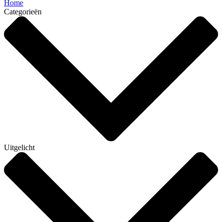
Home
Categorieën
Uitgelicht