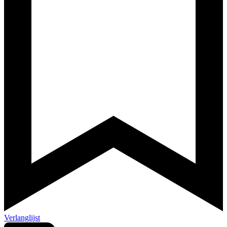
Verlanglijst