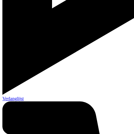
Verlanglijst