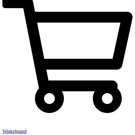
Winkelmand