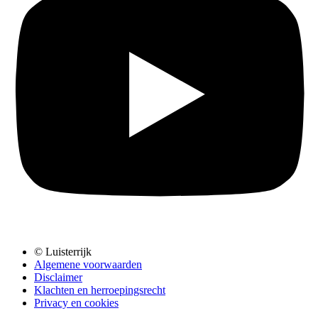
© Luisterrijk
Algemene voorwaarden
Disclaimer
Klachten en herroepingsrecht
Privacy en cookies