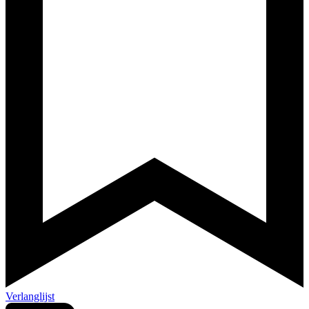
Verlanglijst