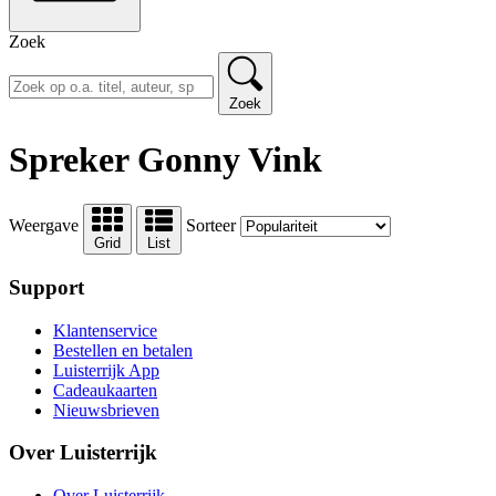
Zoek
Zoek
Spreker Gonny Vink
Weergave
Sorteer
Grid
List
Support
Klantenservice
Bestellen en betalen
Luisterrijk App
Cadeaukaarten
Nieuwsbrieven
Over Luisterrijk
Over Luisterrijk