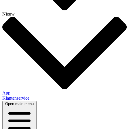
Nieuw
App
Klantenservice
Open main menu