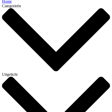
Home
Categorieën
Uitgelicht