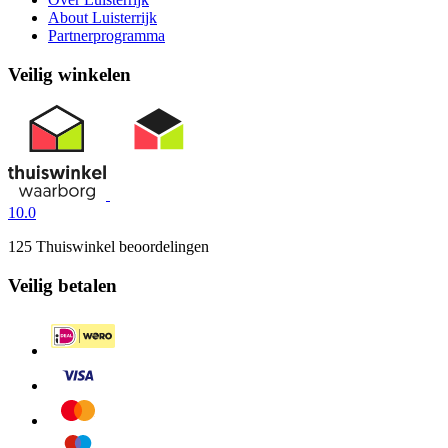
About Luisterrijk
Partnerprogramma
Veilig winkelen
10.0
125 Thuiswinkel beoordelingen
Veilig betalen