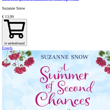
Suzanne Snow
€ 13,99
in winkelmand
Engels