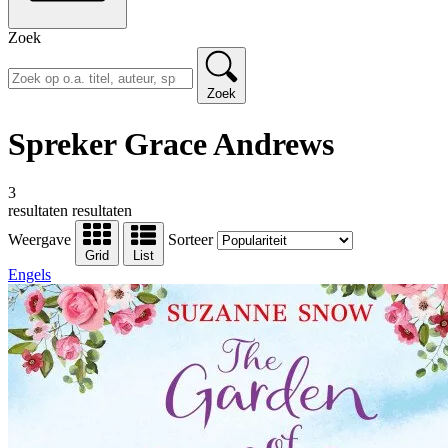
Zoek
Zoek
Spreker Grace Andrews
3
resultaten
resultaten
Weergave
Sorteer
Grid
List
Engels