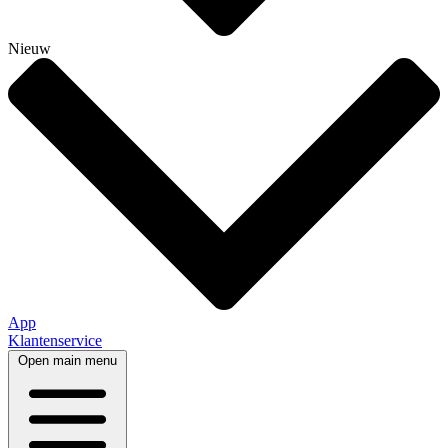
Nieuw
App
Klantenservice
Open main menu