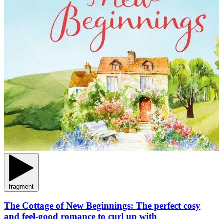
fragment
The Cottage of New Beginnings: The perfect cosy
and feel-good romance to curl up with