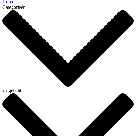
Home
Categorieën
Uitgelicht