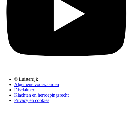
© Luisterrijk
Algemene voorwaarden
Disclaimer
Klachten en herroepingsrecht
Privacy en cookies