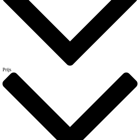
Prijs