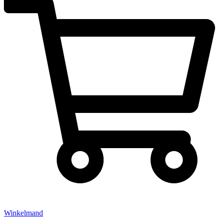
Winkelmand