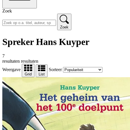
Zoek
Zoek
Spreker Hans Kuyper
7
resultaten
resultaten
Weergave
Sorteer
Grid
List