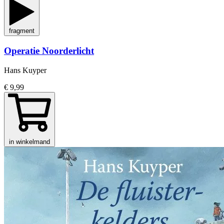
fragment
Operatie Noorderlicht
Hans Kuyper
€ 9,99
in winkelmand