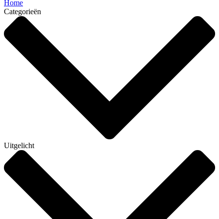
Home
Categorieën
Uitgelicht