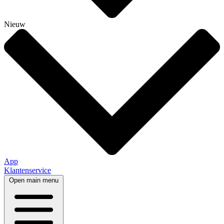
Nieuw
App
Klantenservice
Open main menu