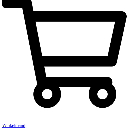
Winkelmand