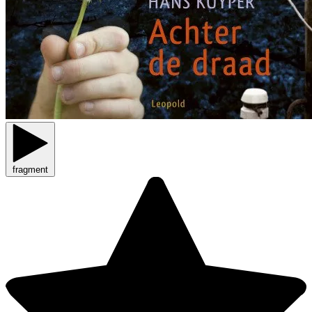
fragment