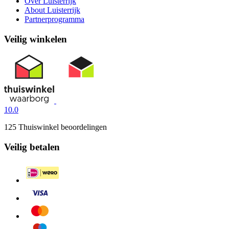
Over Luisterrijk
About Luisterrijk
Partnerprogramma
Veilig winkelen
10.0
125 Thuiswinkel beoordelingen
Veilig betalen