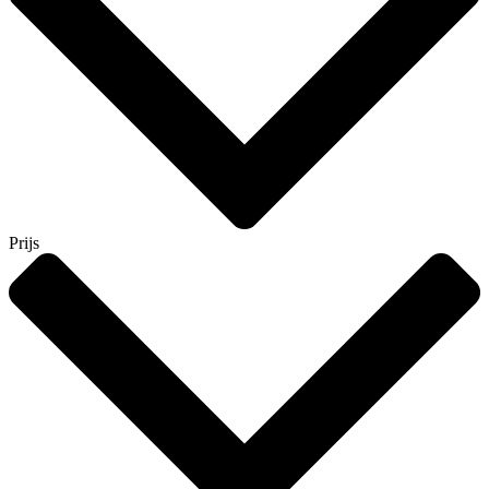
Prijs