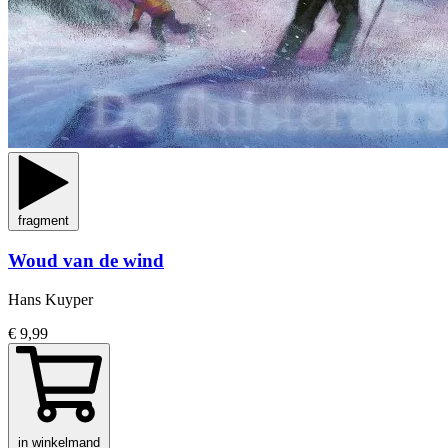
fragment
Woud van de wind
Hans Kuyper
€ 9,99
in winkelmand