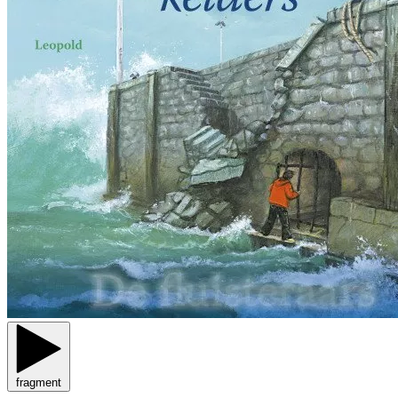
fragment