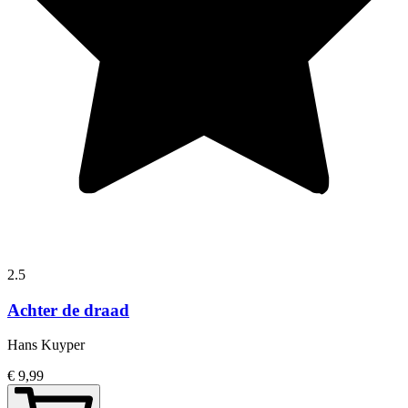
2.5
Achter de draad
Hans Kuyper
€ 9,99