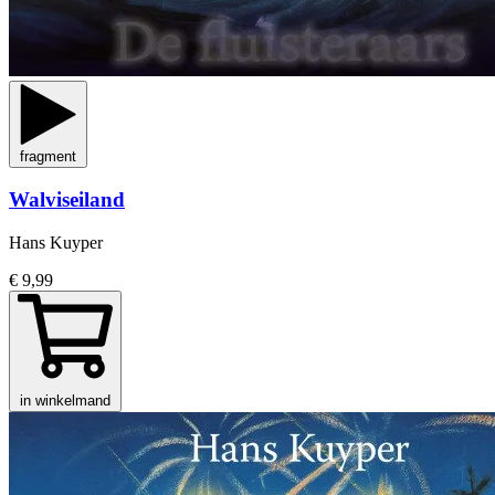
fragment
Walviseiland
Hans Kuyper
€ 9,99
in winkelmand