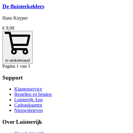
De fluisterkelders
Hans Kuyper
€ 9,99
in winkelmand
Pagina 1 van 1
Support
Klantenservice
Bestellen en betalen
Luisterrijk App
Cadeaukaarten
Nieuwsbrieven
Over Luisterrijk