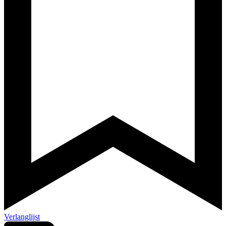
Verlanglijst