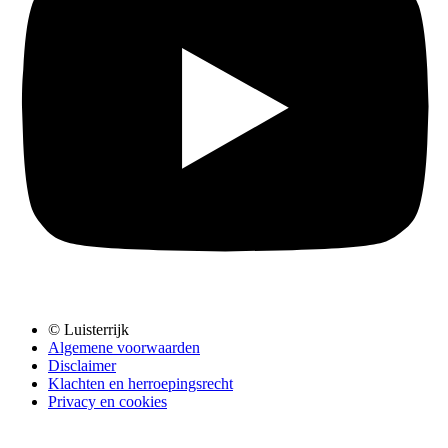
© Luisterrijk
Algemene voorwaarden
Disclaimer
Klachten en herroepingsrecht
Privacy en cookies