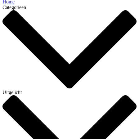
Home
Categorieën
Uitgelicht