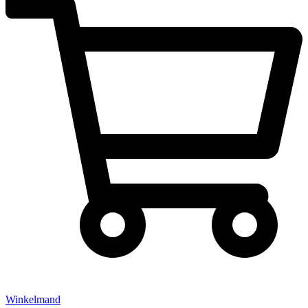
Winkelmand