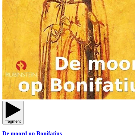
fragment
De moord op Bonifatius