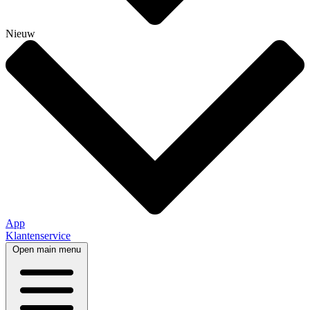
Nieuw
App
Klantenservice
Open main menu