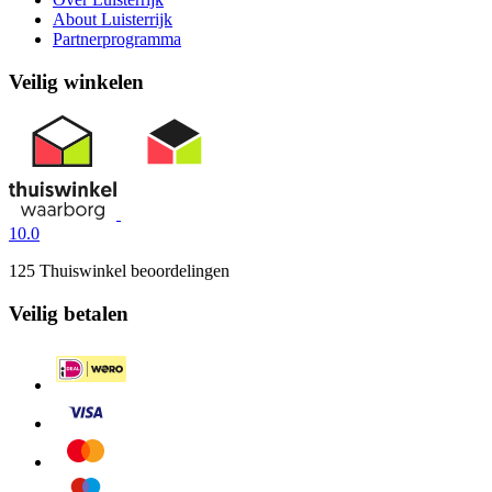
About Luisterrijk
Partnerprogramma
Veilig winkelen
10.0
125 Thuiswinkel beoordelingen
Veilig betalen