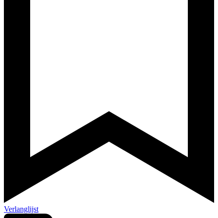
Verlanglijst