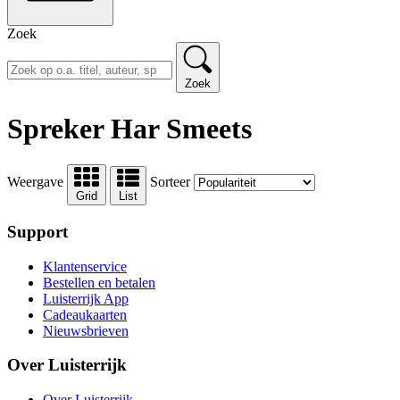
Zoek
Zoek
Spreker Har Smeets
Weergave
Sorteer
Grid
List
Support
Klantenservice
Bestellen en betalen
Luisterrijk App
Cadeaukaarten
Nieuwsbrieven
Over Luisterrijk
Over Luisterrijk