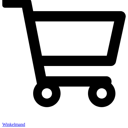
Winkelmand