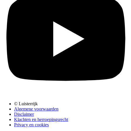
© Luisterrijk
Algemene voorwaarden
Disclaimer
Klachten en herroepingsrecht
Privacy en cookies