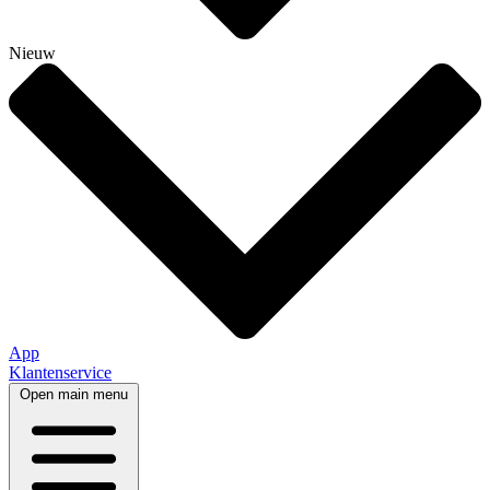
Nieuw
App
Klantenservice
Open main menu