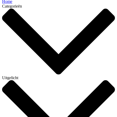
Home
Categorieën
Uitgelicht