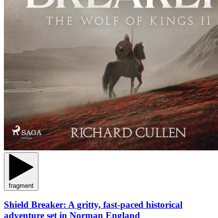
fragment
Shield Breaker: A gritty, fast-paced historical
adventure set in Norman England