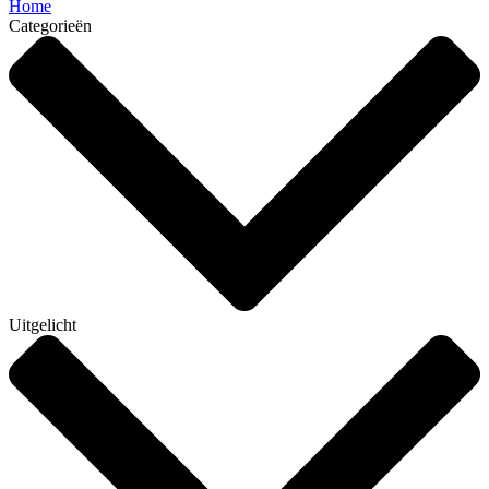
Home
Categorieën
Uitgelicht