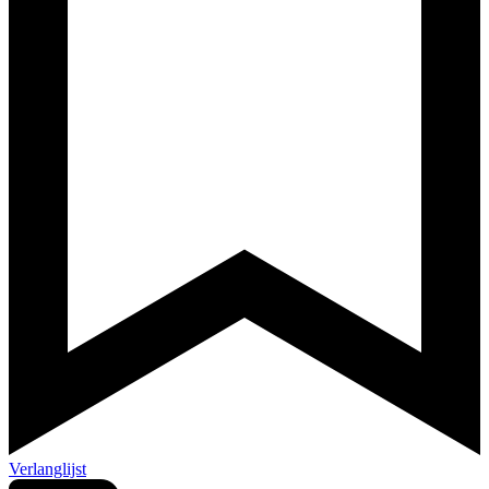
Verlanglijst