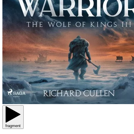
fragment