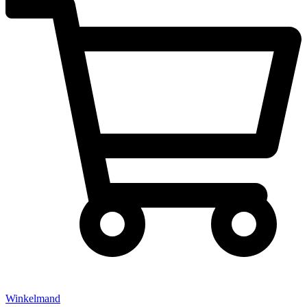
Winkelmand