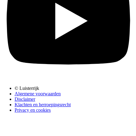
© Luisterrijk
Algemene voorwaarden
Disclaimer
Klachten en herroepingsrecht
Privacy en cookies