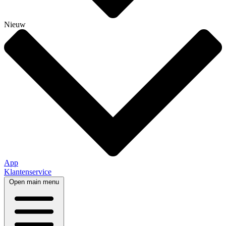
Nieuw
App
Klantenservice
Open main menu