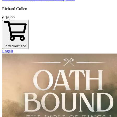
Richard Cullen
€ 16,99
in winkelmand
Engels