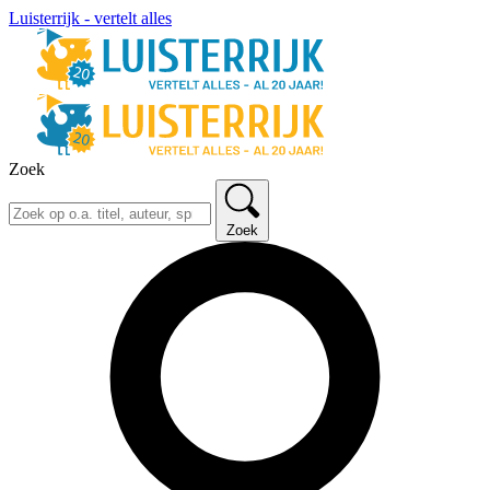
Luisterrijk - vertelt alles
Zoek
Zoek