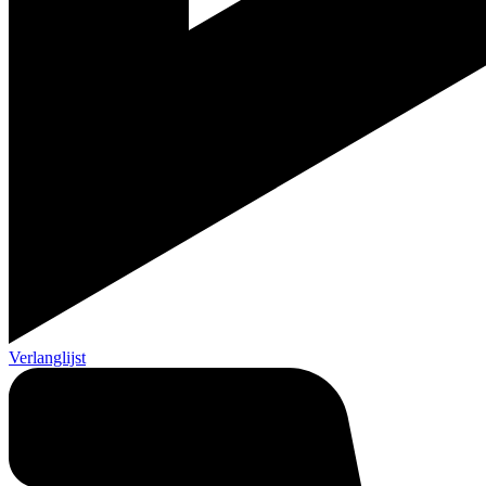
Verlanglijst