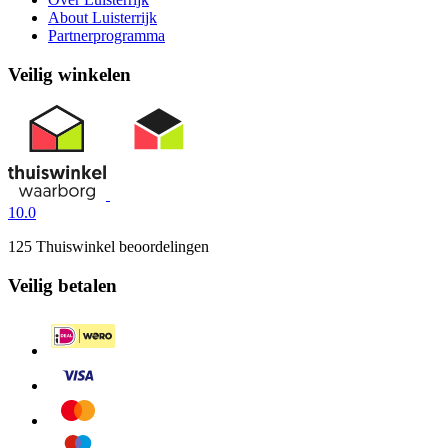
About Luisterrijk
Partnerprogramma
Veilig winkelen
10.0
125 Thuiswinkel beoordelingen
Veilig betalen