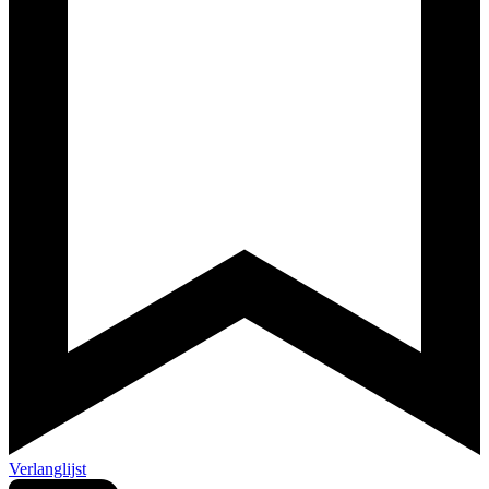
Verlanglijst