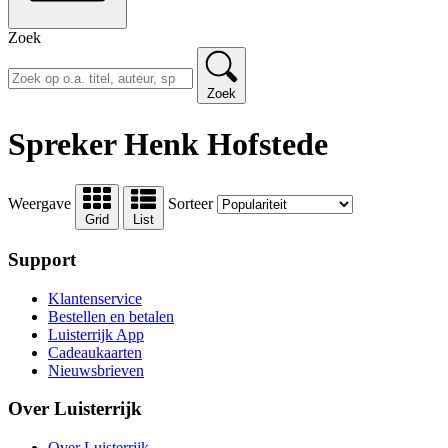
Zoek
Zoek
Spreker Henk Hofstede
Weergave
Sorteer
Grid
List
Support
Klantenservice
Bestellen en betalen
Luisterrijk App
Cadeaukaarten
Nieuwsbrieven
Over Luisterrijk
Over Luisterrijk