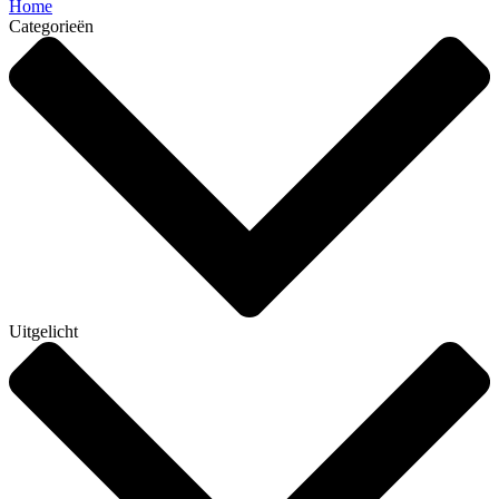
Home
Categorieën
Uitgelicht