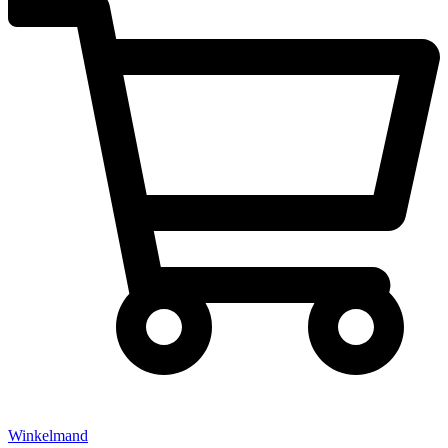
Winkelmand