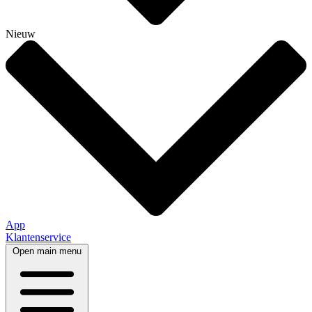
Nieuw
App
Klantenservice
Open main menu