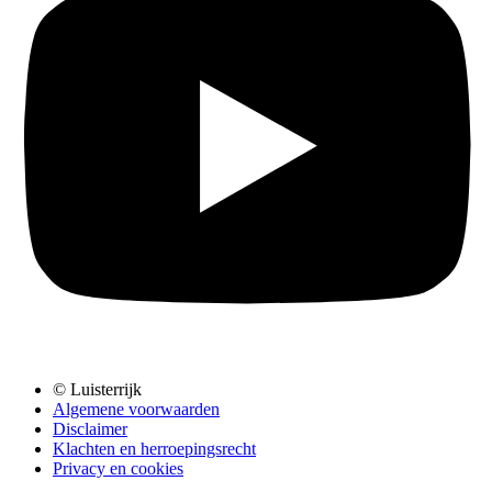
© Luisterrijk
Algemene voorwaarden
Disclaimer
Klachten en herroepingsrecht
Privacy en cookies