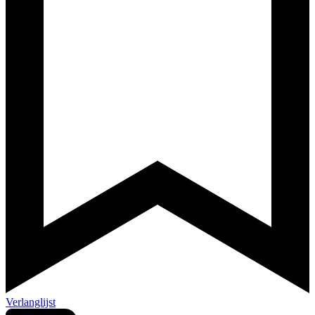
Verlanglijst