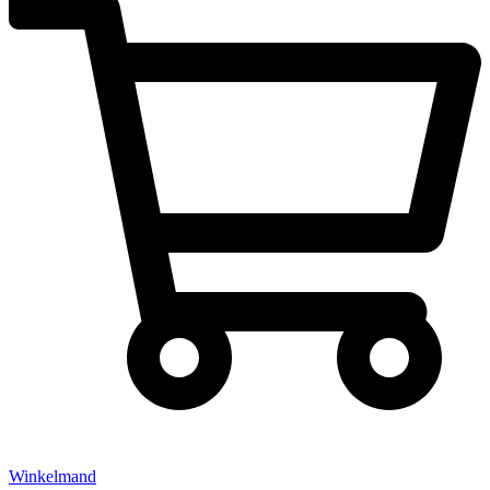
Winkelmand