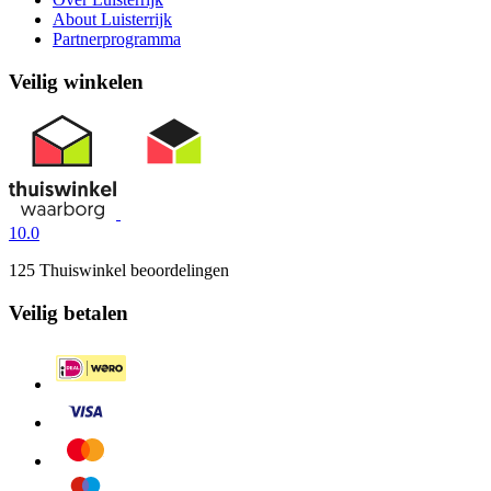
About Luisterrijk
Partnerprogramma
Veilig winkelen
10.0
125 Thuiswinkel beoordelingen
Veilig betalen