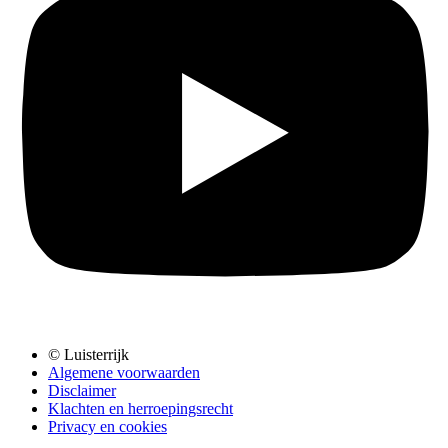
© Luisterrijk
Algemene voorwaarden
Disclaimer
Klachten en herroepingsrecht
Privacy en cookies