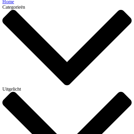
Home
Categorieën
Uitgelicht