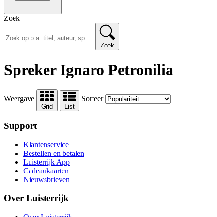
Zoek
Zoek
Spreker Ignaro Petronilia
Weergave
Sorteer
Grid
List
Support
Klantenservice
Bestellen en betalen
Luisterrijk App
Cadeaukaarten
Nieuwsbrieven
Over Luisterrijk
Over Luisterrijk