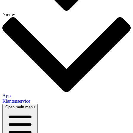
Nieuw
App
Klantenservice
Open main menu