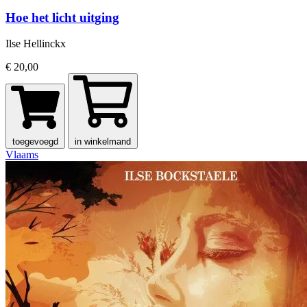
Hoe het licht uitging
Ilse Hellinckx
€ 20,00
toegevoegd
in winkelmand
Vlaams