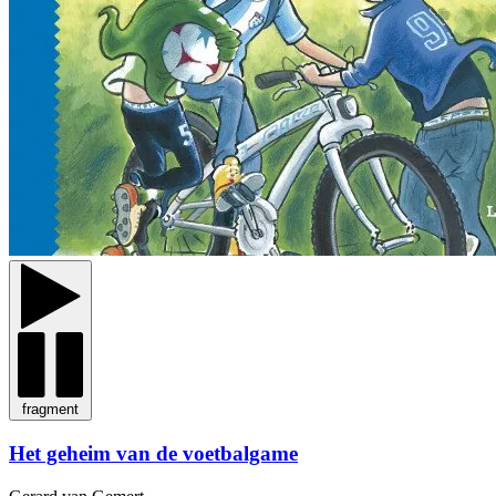
fragment
Het geheim van de voetbalgame