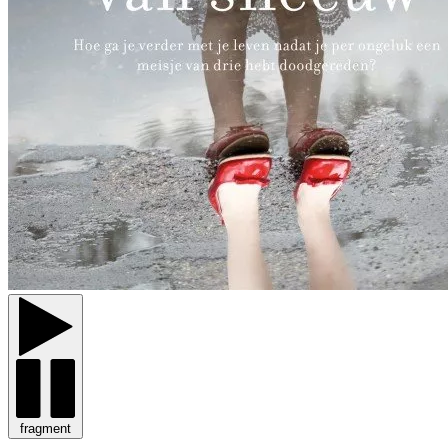
fragment