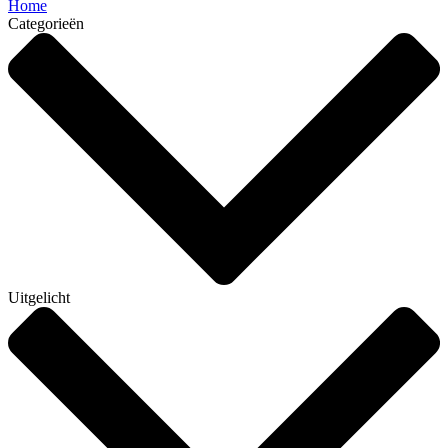
Home
Categorieën
Uitgelicht