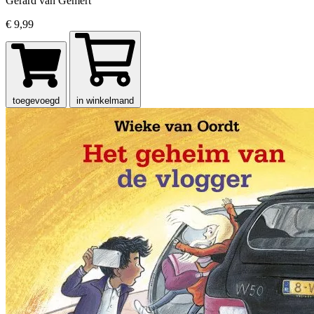
Gerard van Gemert
€ 9,99
toegevoegd
in winkelmand