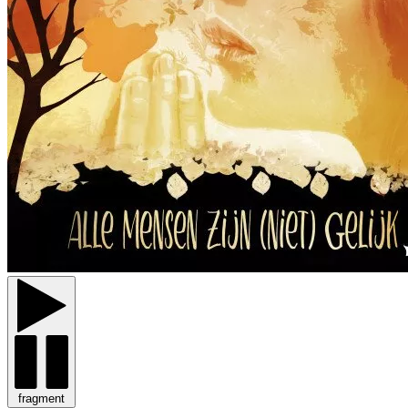
fragment