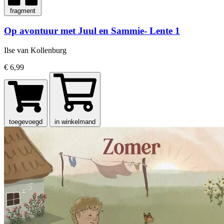
fragment
Op avontuur met Juul en Sammie- Lente 1
Ilse van Kollenburg
€ 6,99
toegevoegd
in winkelmand