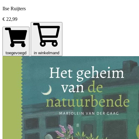
Ilse Ruijters
€ 22,99
toegevoegd
in winkelmand