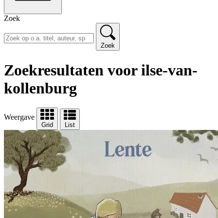
Zoek
Zoek
Zoekresultaten voor ilse-van-
kollenburg
Weergave
Grid
List