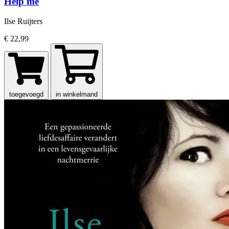
Help me
Ilse Ruijters
€ 22,99
toegevoegd
in winkelmand