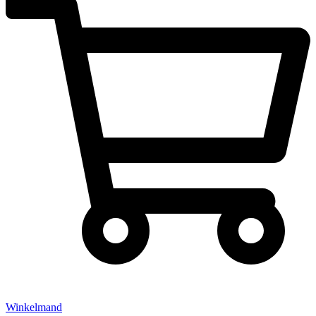
Winkelmand