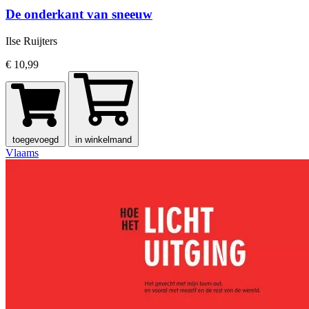
De onderkant van sneeuw
Ilse Ruijters
€ 10,99
toegevoegd
in winkelmand
Vlaams