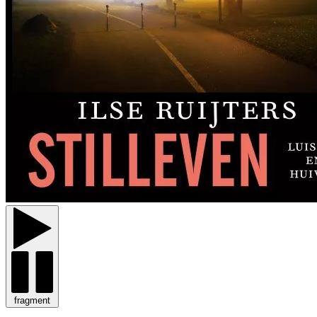
fragment