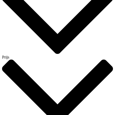
Prijs