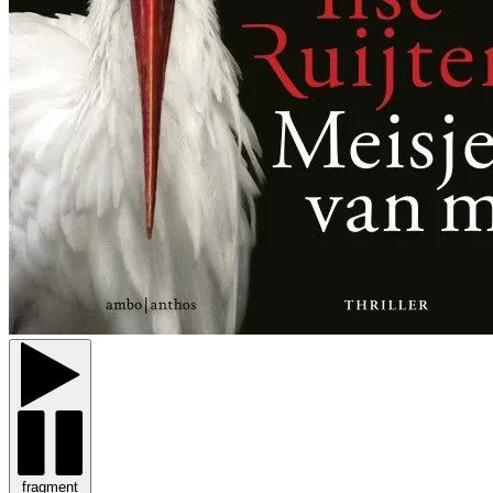
fragment