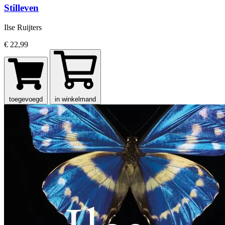
Stilleven
Ilse Ruijters
€ 22,99
toegevoegd
in winkelmand