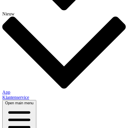
Nieuw
App
Klantenservice
Open main menu