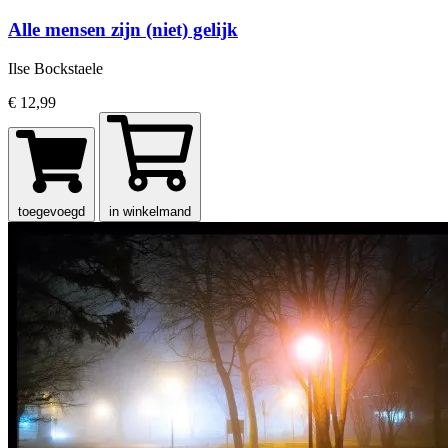
Alle mensen zijn (niet) gelijk
Ilse Bockstaele
€ 12,99
toegevoegd
in winkelmand