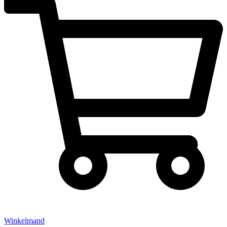
Winkelmand