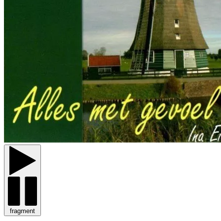
fragment