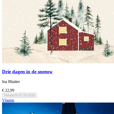
Drie dagen in de sneeuw
Ina Bhatter
€ 22,99
Verwacht
07-10-2026
Vlaams