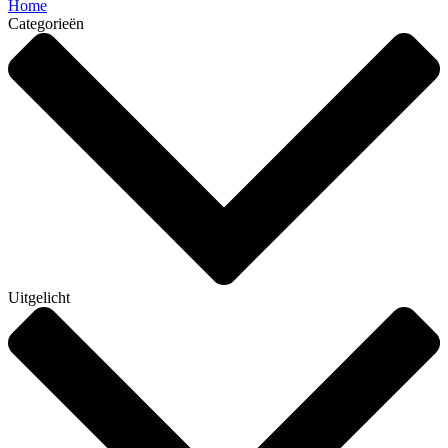
Home
Categorieën
Uitgelicht