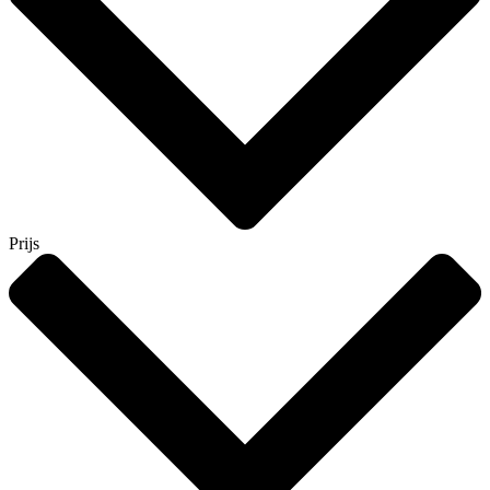
Prijs