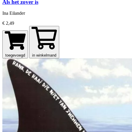
Als het zover is
Ina Eilander
€ 2,49
toegevoegd
in winkelmand