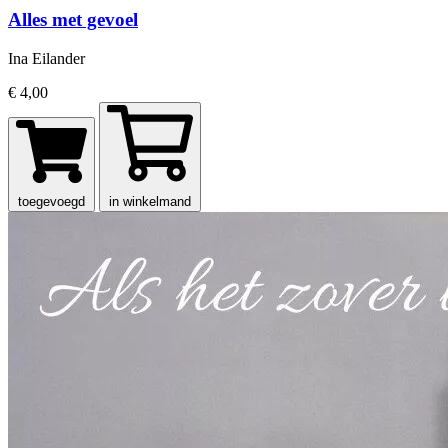
Alles met gevoel
Ina Eilander
€ 4,00
toegevoegd
in winkelmand