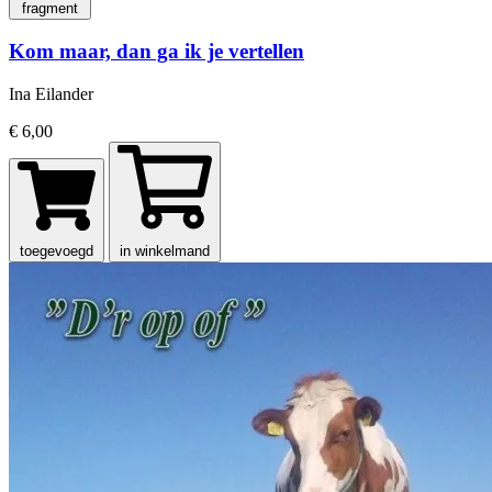
fragment
Kom maar, dan ga ik je vertellen
Ina Eilander
€ 6,00
toegevoegd
in winkelmand