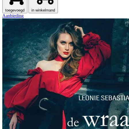
toegevoegd
in winkelmand
Aanbieding