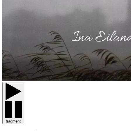
fragment