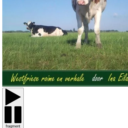
fragment