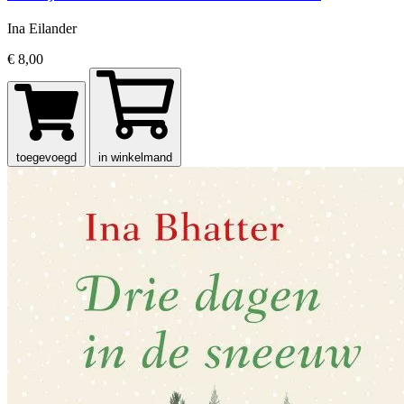
Ina Eilander
€ 8,00
toegevoegd
in winkelmand