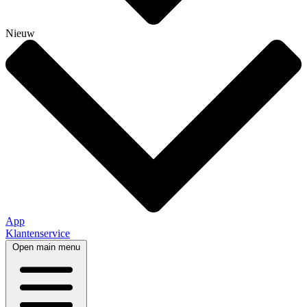
Nieuw
App
Klantenservice
Open main menu