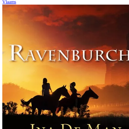
Vlaams