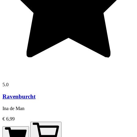
5.0
Ravenburcht
Ina de Man
€ 6,99