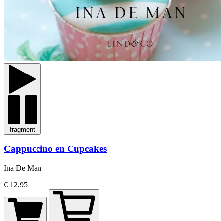
fragment
Cappuccino en Cupcakes
Ina De Man
€ 12,95