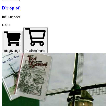
D'r op of
Ina Eilander
€ 4,00
toegevoegd
in winkelmand