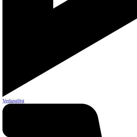
Verlanglijst