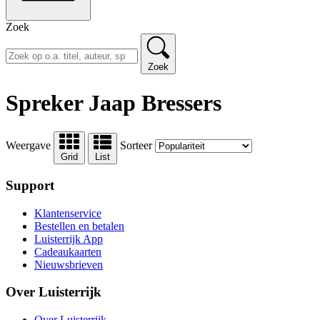
Zoek
Zoek
Spreker Jaap Bressers
Weergave
Sorteer
Grid
List
Support
Klantenservice
Bestellen en betalen
Luisterrijk App
Cadeaukaarten
Nieuwsbrieven
Over Luisterrijk
Over Luisterrijk