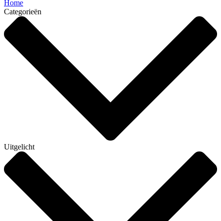
Home
Categorieën
Uitgelicht