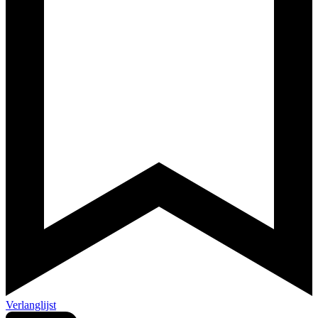
Verlanglijst