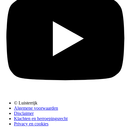
© Luisterrijk
Algemene voorwaarden
Disclaimer
Klachten en herroepingsrecht
Privacy en cookies