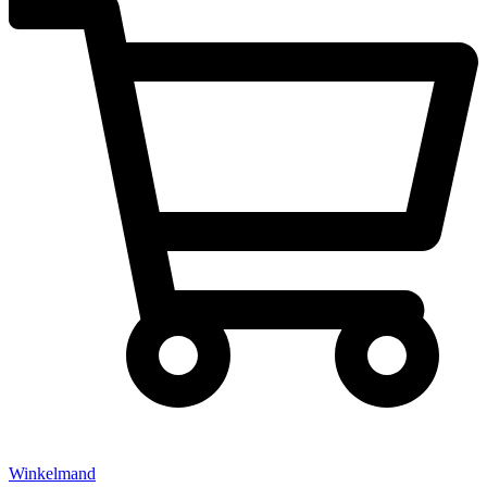
Winkelmand