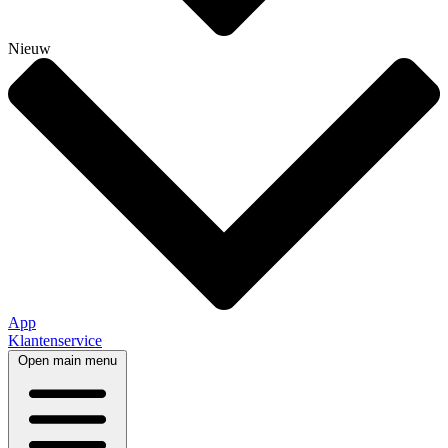
Nieuw
App
Klantenservice
Open main menu