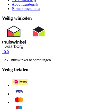
About Luisterrijk
Partnerprogramma
Veilig winkelen
10.0
125 Thuiswinkel beoordelingen
Veilig betalen