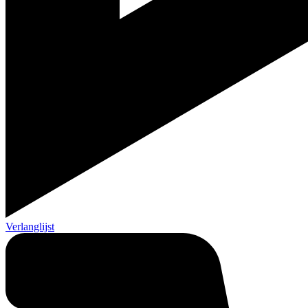
Verlanglijst