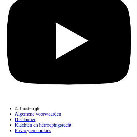
© Luisterrijk
Algemene voorwaarden
Disclaimer
Klachten en herroepingsrecht
Privacy en cookies