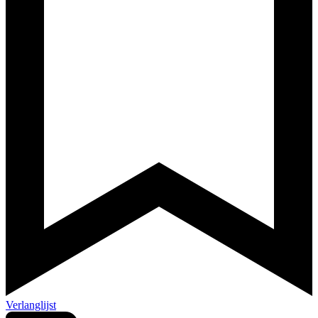
Verlanglijst