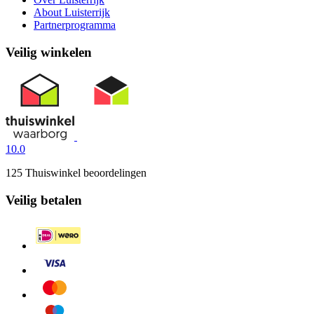
About Luisterrijk
Partnerprogramma
Veilig winkelen
10.0
125 Thuiswinkel beoordelingen
Veilig betalen