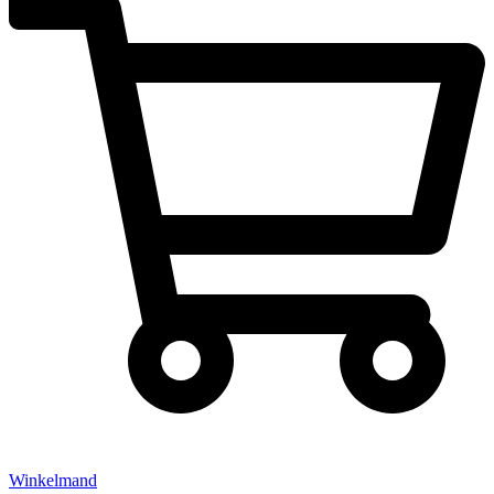
Winkelmand