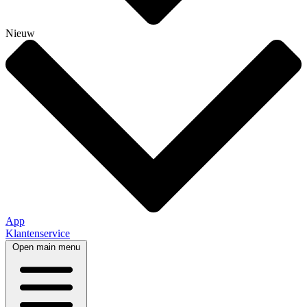
Nieuw
App
Klantenservice
Open main menu