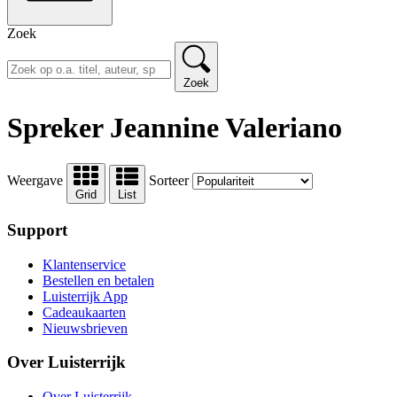
Zoek
Zoek
Spreker Jeannine Valeriano
Weergave
Sorteer
Grid
List
Support
Klantenservice
Bestellen en betalen
Luisterrijk App
Cadeaukaarten
Nieuwsbrieven
Over Luisterrijk
Over Luisterrijk