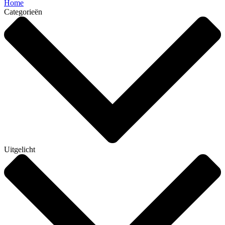
Home
Categorieën
Uitgelicht