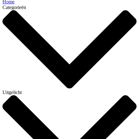
Home
Categorieën
Uitgelicht