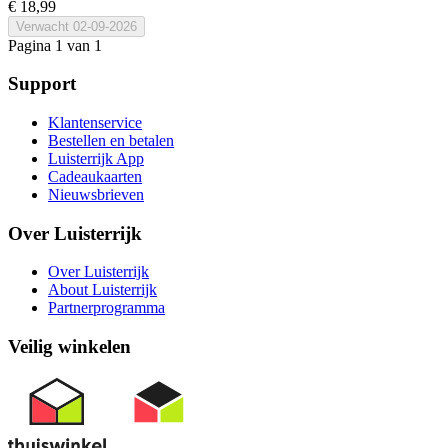
€ 18,99
Verwacht
02-09-2026
Pagina 1 van 1
Support
Klantenservice
Bestellen en betalen
Luisterrijk App
Cadeaukaarten
Nieuwsbrieven
Over Luisterrijk
Over Luisterrijk
About Luisterrijk
Partnerprogramma
Veilig winkelen