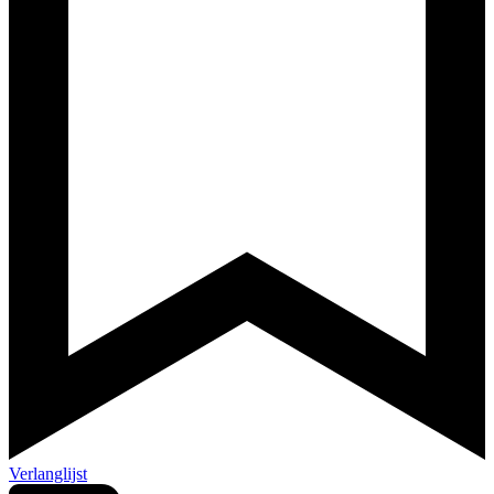
Verlanglijst