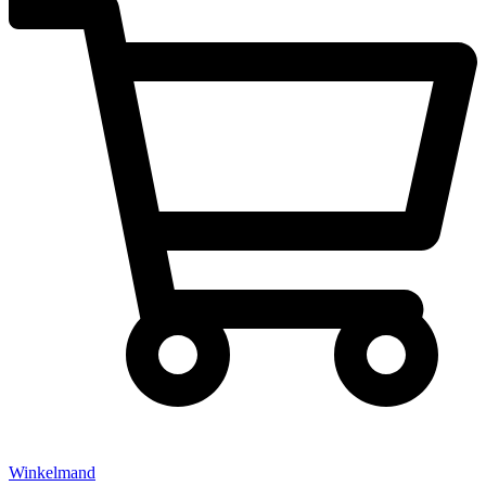
Winkelmand