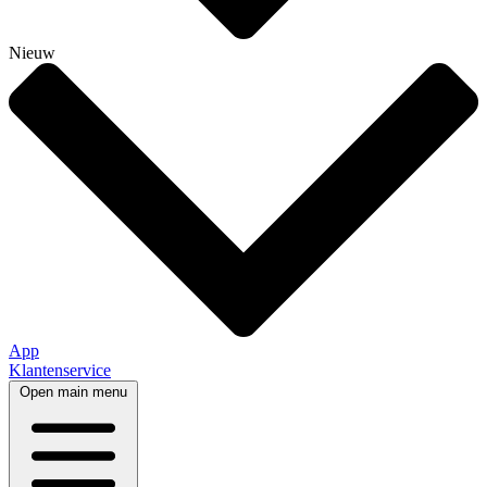
Nieuw
App
Klantenservice
Open main menu