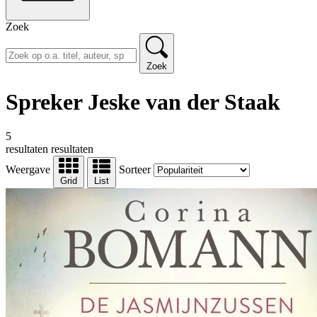
Zoek
Zoek
Spreker Jeske van der Staak
5
resultaten
resultaten
Weergave
Sorteer
Grid
List