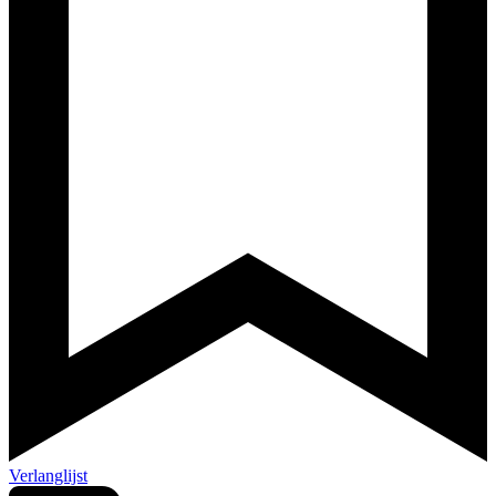
Verlanglijst