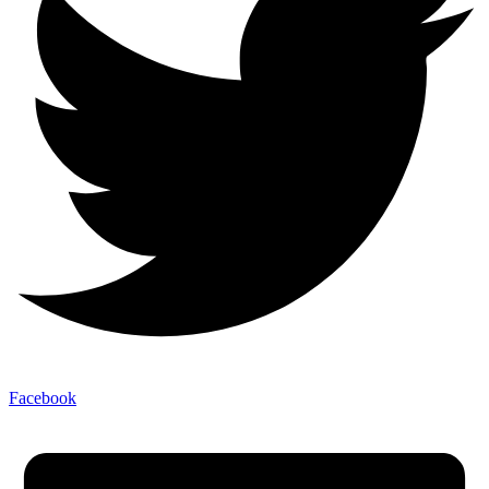
Facebook