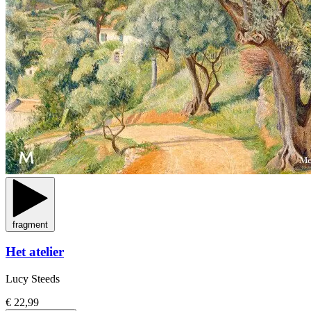
fragment
Het atelier
Lucy Steeds
€ 22,99