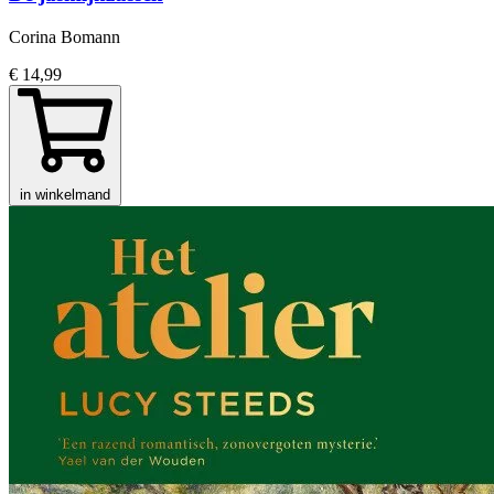
Corina Bomann
€ 14,99
in winkelmand