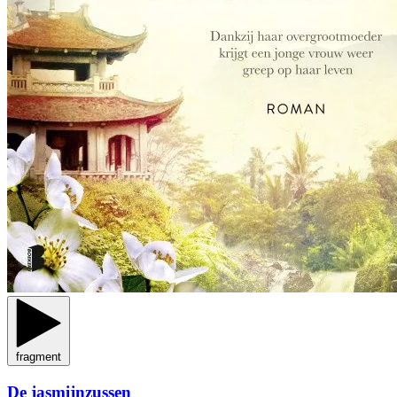
fragment
De jasmijnzussen