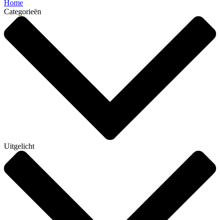
Home
Categorieën
Uitgelicht