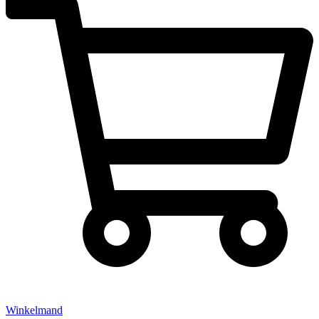
Winkelmand