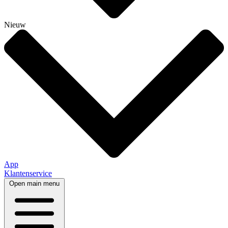
Nieuw
App
Klantenservice
Open main menu